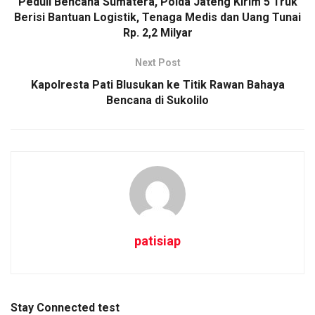
Peduli Bencana Sumatera, Polda Jateng Kirim 5 Truk
Berisi Bantuan Logistik, Tenaga Medis dan Uang Tunai
Rp. 2,2 Milyar
Next Post
Kapolresta Pati Blusukan ke Titik Rawan Bahaya
Bencana di Sukolilo
patisiap
Stay Connected test