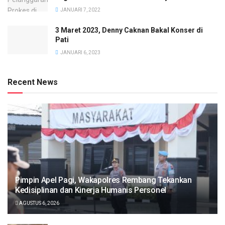
JANUARI 7, 2022
3 Maret 2023, Denny Caknan Bakal Konser di
Pati
JANUARI 6, 2023
Recent News
Pimpin Apel Pagi, Wakapolres Rembang Tekankan
Kedisiplinan dan Kinerja Humanis Personel
AGUSTUS 6, 2026