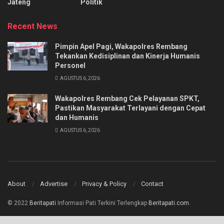
Jateng
Politik
Recent News
Pimpin Apel Pagi, Wakapolres Rembang
Tekankan Kedisiplinan dan Kinerja Humanis
Personel
AGUSTUS 6, 2026
Wakapolres Rembang Cek Pelayanan SPKT,
Pastikan Masyarakat Terlayani dengan Cepat
dan Humanis
AGUSTUS 6, 2026
About
Advertise
Privacy & Policy
Contact
© 2022
Beritapati
Informasi Pati Terkini Terlengkap
Beritapati.com
.