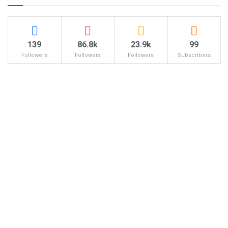
139
86.8k
23.9k
99
Followers
Followers
Followers
Subscribers