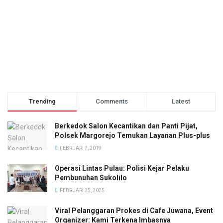
Trending
Comments
Latest
Berkedok Salon Kecantikan dan Panti Pijat,
Polsek Margorejo Temukan Layanan Plus-plus
FEBRUARI 7, 2019
Operasi Lintas Pulau: Polisi Kejar Pelaku
Pembunuhan Sukolilo
FEBRUARI 25, 2025
Viral Pelanggaran Prokes di Cafe Juwana, Event
Organizer: Kami Terkena Imbasnya