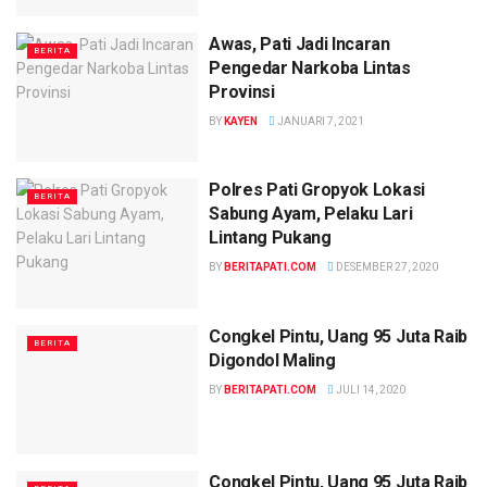
Awas, Pati Jadi Incaran
BERITA
Pengedar Narkoba Lintas
Provinsi
BY
KAYEN
JANUARI 7, 2021
Polres Pati Gropyok Lokasi
BERITA
Sabung Ayam, Pelaku Lari
Lintang Pukang
BY
BERITAPATI.COM
DESEMBER 27, 2020
Congkel Pintu, Uang 95 Juta Raib
BERITA
Digondol Maling
BY
BERITAPATI.COM
JULI 14, 2020
Congkel Pintu, Uang 95 Juta Raib