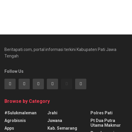
Beritapati.com, portal informasi terkini Kabupaten Pati Jawa
Tengah
Follow Us
Browse by Category
#sulukmaleman
Jrahi
Polres Pati
Agrobisnis
Juwana
Pt Dua Putra
Utama Makmur
Apps
Kab. Semarang