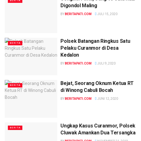
BERITA
Digondol Maling
BY
BERITAPATI.COM
JULI 15, 2020
Polsek Batangan Ringkus Satu
BERITA
Pelaku Curanmor di Desa
Kedalon
BY
BERITAPATI.COM
JULI 9, 2020
Bejat, Seorang Oknum Ketua RT
BERITA
di Winong Cabuli Bocah
BY
BERITAPATI.COM
JUNI 12, 2020
Ungkap Kasus Curanmor, Polsek
BERITA
Cluwak Amankan Dua Tersangka