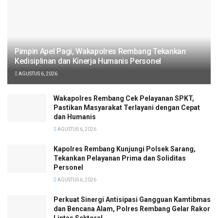
Pimpin Apel Pagi, Wakapolres Rembang Tekankan
Kedisiplinan dan Kinerja Humanis Personel
AGUSTUS 6, 2026
Wakapolres Rembang Cek Pelayanan SPKT,
Pastikan Masyarakat Terlayani dengan Cepat
dan Humanis
AGUSTUS 6, 2026
Kapolres Rembang Kunjungi Polsek Sarang,
Tekankan Pelayanan Prima dan Soliditas
Personel
AGUSTUS 6, 2026
Perkuat Sinergi Antisipasi Gangguan Kamtibmas
dan Bencana Alam, Polres Rembang Gelar Rakor