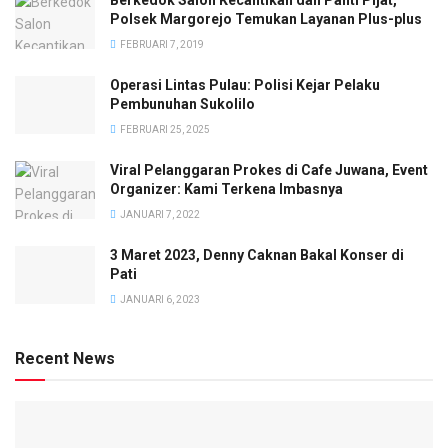
Berkedok Salon Kecantikan dan Panti Pijat,
Polsek Margorejo Temukan Layanan Plus-plus
FEBRUARI 7, 2019
Operasi Lintas Pulau: Polisi Kejar Pelaku
Pembunuhan Sukolilo
FEBRUARI 25, 2025
Viral Pelanggaran Prokes di Cafe Juwana, Event
Organizer: Kami Terkena Imbasnya
JANUARI 7, 2022
3 Maret 2023, Denny Caknan Bakal Konser di
Pati
JANUARI 6, 2023
Recent News