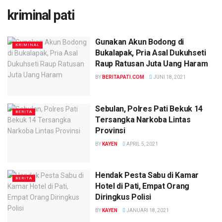
kriminal pati
Gunakan Akun Bodong di
KRIMINAL
Bukalapak, Pria Asal Dukuhseti
Raup Ratusan Juta Uang Haram
BY
BERITAPATI.COM
JUNI 18, 2021
Sebulan, Polres Pati Bekuk 14
BERITA
Tersangka Narkoba Lintas
Provinsi
BY
KAYEN
APRIL 5, 2021
Hendak Pesta Sabu di Kamar
BERITA
Hotel di Pati, Empat Orang
Diringkus Polisi
BY
KAYEN
JANUARI 18, 2021