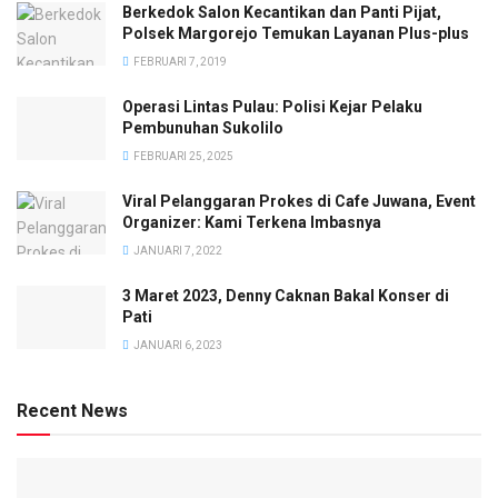
Berkedok Salon Kecantikan dan Panti Pijat,
Polsek Margorejo Temukan Layanan Plus-plus
FEBRUARI 7, 2019
Operasi Lintas Pulau: Polisi Kejar Pelaku
Pembunuhan Sukolilo
FEBRUARI 25, 2025
Viral Pelanggaran Prokes di Cafe Juwana, Event
Organizer: Kami Terkena Imbasnya
JANUARI 7, 2022
3 Maret 2023, Denny Caknan Bakal Konser di
Pati
JANUARI 6, 2023
Recent News