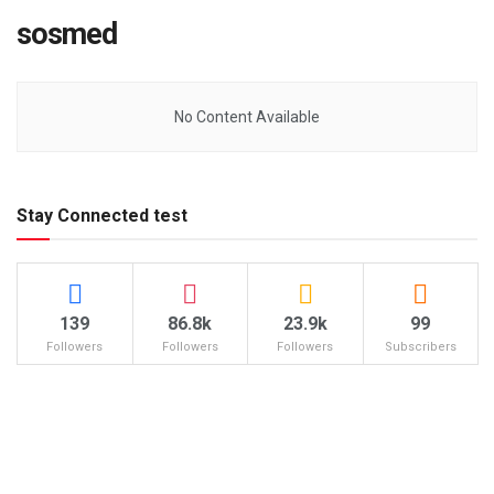
sosmed
No Content Available
Stay Connected test
139
86.8k
23.9k
99
Followers
Followers
Followers
Subscribers