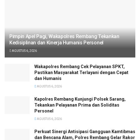
Pimpin Apel Pagi, Wakapolres Rembang Tekankan
Kedisiplinan dan Kinerja Humanis Personel
AGUSTUS 6, 2026
Wakapolres Rembang Cek Pelayanan SPKT,
Pastikan Masyarakat Terlayani dengan Cepat
dan Humanis
AGUSTUS 6, 2026
Kapolres Rembang Kunjungi Polsek Sarang,
Tekankan Pelayanan Prima dan Soliditas
Personel
AGUSTUS 6, 2026
Perkuat Sinergi Antisipasi Gangguan Kamtibmas
dan Bencana Alam, Polres Rembang Gelar Rakor