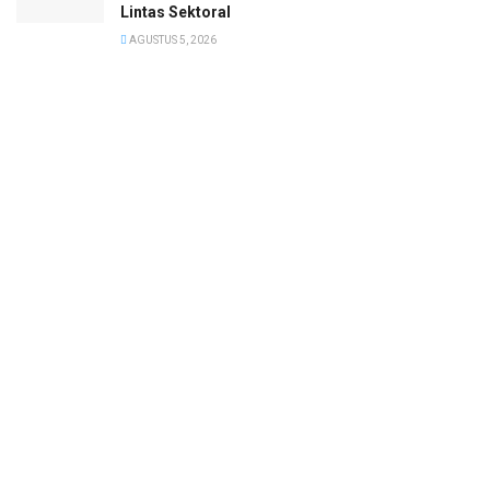
Lintas Sektoral
AGUSTUS 5, 2026