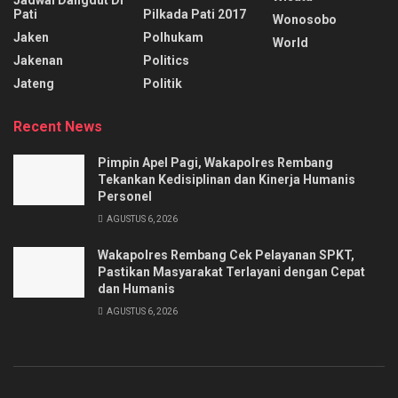
Pati
Pilkada Pati 2017
Wonosobo
Jaken
Polhukam
World
Jakenan
Politics
Jateng
Politik
Recent News
Pimpin Apel Pagi, Wakapolres Rembang
Tekankan Kedisiplinan dan Kinerja Humanis
Personel
AGUSTUS 6, 2026
Wakapolres Rembang Cek Pelayanan SPKT,
Pastikan Masyarakat Terlayani dengan Cepat
dan Humanis
AGUSTUS 6, 2026