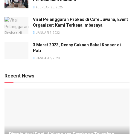
FEBRUARI 25, 2025
Viral Pelanggaran Prokes di Cafe Juwana, Event
Organizer: Kami Terkena Imbasnya
JANUARI 7, 2022
3 Maret 2023, Denny Caknan Bakal Konser di
Pati
JANUARI 6, 2023
Recent News