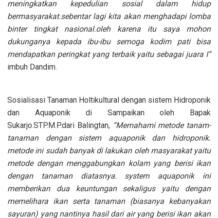
meningkatkan kepedulian sosial dalam hidup
bermasyarakat.sebentar lagi kita akan menghadapi lomba
binter tingkat nasional.oleh karena itu saya mohon
dukunganya kepada ibu-ibu semoga kodim pati bisa
mendapatkan peringkat yang terbaik yaitu sebagai juara I”
imbuh Dandim.
Sosialisasi Tanaman Holtikultural dengan sistem Hidroponik
dan Aquaponik di Sampaikan oleh Bapak
Sukarjo.STP.M.P.dari Balingtan,
“Memahami metode tanam-
tanaman dengan sistem aquaponik dan hidroponik.
metode ini sudah banyak di lakukan oleh masyarakat yaitu
metode dengan menggabungkan kolam yang berisi ikan
dengan tanaman diatasnya. system aquaponik ini
memberikan dua keuntungan sekaligus yaitu dengan
memelihara ikan serta tanaman (biasanya kebanyakan
sayuran) yang nantinya hasil dari air yang berisi ikan akan