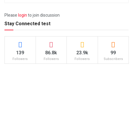
Please
login
to join discussion
Stay Connected test
139
86.8k
23.9k
99
Followers
Followers
Followers
Subscribers