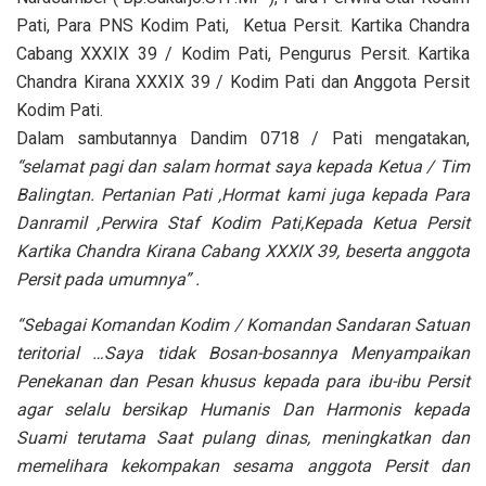
Pati, Para PNS Kodim Pati, Ketua Persit. Kartika Chandra
Cabang XXXIX 39 / Kodim Pati, Pengurus Persit. Kartika
Chandra Kirana XXXIX 39 / Kodim Pati dan Anggota Persit
Kodim Pati.
Dalam sambutannya Dandim 0718 / Pati mengatakan,
“selamat pagi dan salam hormat saya kepada Ketua / Tim
Balingtan. Pertanian Pati ,Hormat kami juga kepada Para
Danramil ,Perwira Staf Kodim Pati,Kepada Ketua Persit
Kartika Chandra Kirana Cabang XXXIX 39, beserta anggota
Persit pada umumnya” .
“Sebagai Komandan Kodim / Komandan Sandaran Satuan
teritorial …Saya tidak Bosan-bosannya Menyampaikan
Penekanan dan Pesan khusus kepada para ibu-ibu Persit
agar selalu bersikap Humanis Dan Harmonis kepada
Suami terutama Saat pulang dinas, meningkatkan dan
memelihara kekompakan sesama anggota Persit dan