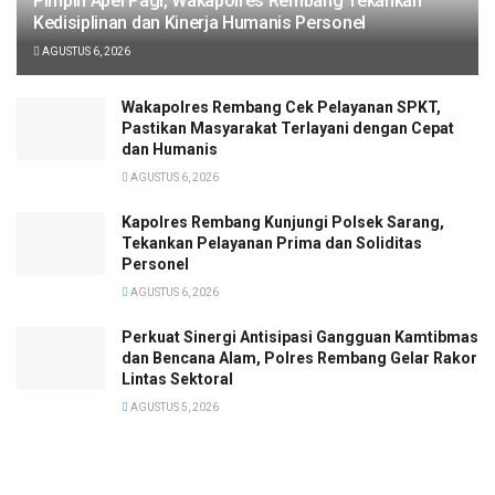
Pimpin Apel Pagi, Wakapolres Rembang Tekankan
Kedisiplinan dan Kinerja Humanis Personel
AGUSTUS 6, 2026
Wakapolres Rembang Cek Pelayanan SPKT,
Pastikan Masyarakat Terlayani dengan Cepat
dan Humanis
AGUSTUS 6, 2026
Kapolres Rembang Kunjungi Polsek Sarang,
Tekankan Pelayanan Prima dan Soliditas
Personel
AGUSTUS 6, 2026
Perkuat Sinergi Antisipasi Gangguan Kamtibmas
dan Bencana Alam, Polres Rembang Gelar Rakor
Lintas Sektoral
AGUSTUS 5, 2026