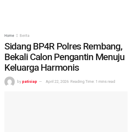
Home
Berita
Sidang BP4R Polres Rembang,
Bekali Calon Pengantin Menuju
Keluarga Harmonis
by
patisiap
April 22, 2026
Reading Time: 1 mins read