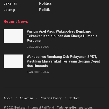
Jakenan
Politics
Jateng
Politik
Recent News
Pimpin Apel Pagi, Wakapolres Rembang
Tekankan Kedisiplinan dan Kinerja Humanis
Personel
AGUSTUS 6, 2026
Wakapolres Rembang Cek Pelayanan SPKT,
Pastikan Masyarakat Terlayani dengan Cepat
dan Humanis
AGUSTUS 6, 2026
About
Advertise
Privacy & Policy
Contact
© 2022
Beritapati
Informasi Pati Terkini Terlengkap
Beritapati.com
.