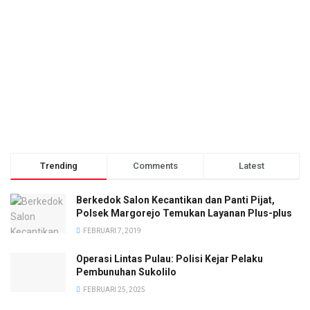
Trending
Comments
Latest
Berkedok Salon Kecantikan dan Panti Pijat,
Polsek Margorejo Temukan Layanan Plus-plus
FEBRUARI 7, 2019
Operasi Lintas Pulau: Polisi Kejar Pelaku
Pembunuhan Sukolilo
FEBRUARI 25, 2025