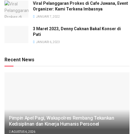
Viral Pelanggaran Prokes di Cafe Juwana, Event
Organizer: Kami Terkena Imbasnya
JANUARI 7, 2022
3 Maret 2023, Denny Caknan Bakal Konser di
Pati
JANUARI 6, 2023
Recent News
Pimpin Apel Pagi, Wakapolres Rembang Tekankan
Kedisiplinan dan Kinerja Humanis Personel
AGUSTUS 6, 2026