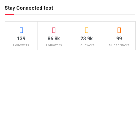
Stay Connected test
139
86.8k
23.9k
99
Followers
Followers
Followers
Subscribers