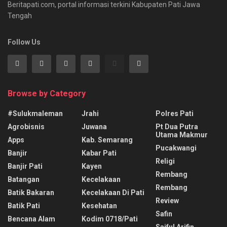
Beritapati.com, portal informasi terkini Kabupaten Pati Jawa
Tengah
Follow Us
Browse by Category
#sulukmaleman
Jrahi
Polres Pati
Agrobisnis
Juwana
Pt Dua Putra
Utama Makmur
Apps
Kab. Semarang
Pucakwangi
Banjir
Kabar Pati
Religi
Banjir Pati
Kayen
Rembang
Batangan
Kecelakaan
Rembang
Batik Bakaran
Kecelakaan Di Pati
Review
Batik Pati
Kesehatan
Safin
Bencana Alam
Kodim 0718/pati
Saiful Arifin