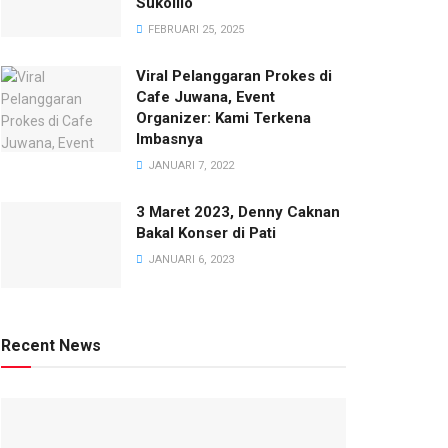
Sukolilo
FEBRUARI 25, 2025
Viral Pelanggaran Prokes di
Cafe Juwana, Event
Organizer: Kami Terkena
Imbasnya
JANUARI 7, 2022
3 Maret 2023, Denny Caknan
Bakal Konser di Pati
JANUARI 6, 2023
Recent News