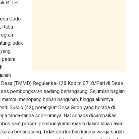
uk RTLH,
 Desa Godo
, Rabu
program
tung, tidak
 yang
 petani
ah
gunan
Desa (TMMD) Reguler ke-128 Kodim 0718/Pati di Desa
a proses pembongkaran sedang berlangsung. Sejumlah bagian
lagi mampu menopang beban bangunan, hingga akhirnya
endi Susilo (42), perangkat Desa Godo yang berada di
anpa tanda-tanda sebelumnya. Hal senada disampaikan
roboh saat proses pembongkaran masih dalam tahap awal.
ngkaran berlangsung. Tidak ada korban karena warga sudah