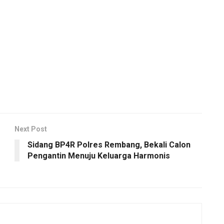
Next Post
Sidang BP4R Polres Rembang, Bekali Calon
Pengantin Menuju Keluarga Harmonis