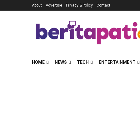
About
Advertise
Privacy & Policy
Contact
HOME
NEWS
TECH
ENTERTAINMENT