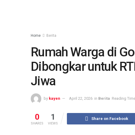
Home
Berita
Rumah Warga di Go
Dibongkar untuk RT
Jiwa
by
kayen
April 22, 2026
in
Berita
Reading Time
0
1
Share on Facebook
SHARES
VIEWS