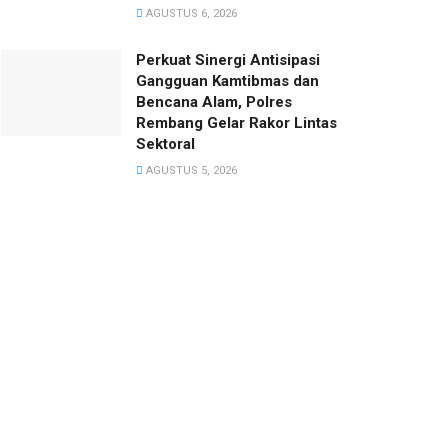
AGUSTUS 6, 2026
Perkuat Sinergi Antisipasi
Gangguan Kamtibmas dan
Bencana Alam, Polres
Rembang Gelar Rakor Lintas
Sektoral
AGUSTUS 5, 2026