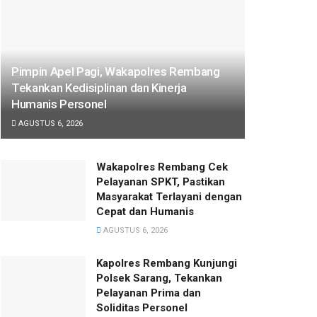
Pimpin Apel Pagi, Wakapolres Rembang
Tekankan Kedisiplinan dan Kinerja
Humanis Personel
AGUSTUS 6, 2026
Wakapolres Rembang Cek
Pelayanan SPKT, Pastikan
Masyarakat Terlayani dengan
Cepat dan Humanis
AGUSTUS 6, 2026
Kapolres Rembang Kunjungi
Polsek Sarang, Tekankan
Pelayanan Prima dan
Soliditas Personel