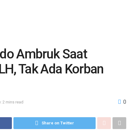
do Ambruk Saat
LH, Tak Ada Korban
0
: 2 mins read
Share on Twitter