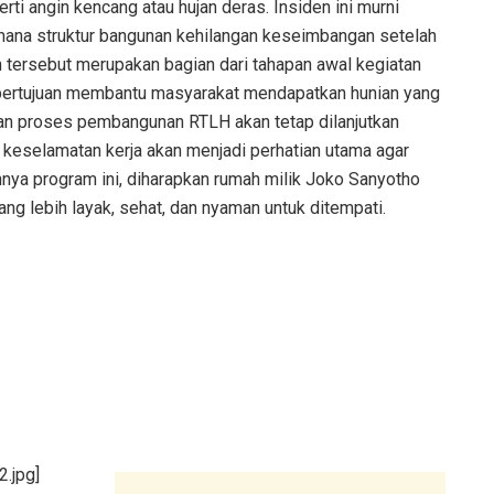
rti angin kencang atau hujan deras. Insiden ini murni
mana struktur bangunan kehilangan keseimbangan setelah
 tersebut merupakan bagian dari tahapan awal kegiatan
ertujuan membantu masyarakat mendapatkan hunian yang
ikan proses pembangunan RTLH akan tetap dilanjutkan
keselamatan kerja akan menjadi perhatian utama agar
kannya program ini, diharapkan rumah milik Joko Sanyotho
ng lebih layak, sehat, dan nyaman untuk ditempati.
.jpg]