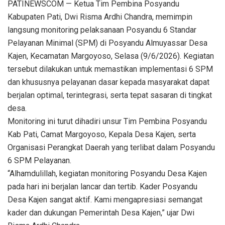
PATINEWSCOM — Ketua Tim Pembina Posyandu
Kabupaten Pati, Dwi Risma Ardhi Chandra, memimpin
langsung monitoring pelaksanaan Posyandu 6 Standar
Pelayanan Minimal (SPM) di Posyandu Almuyassar Desa
Kajen, Kecamatan Margoyoso, Selasa (9/6/2026). Kegiatan
tersebut dilakukan untuk memastikan implementasi 6 SPM
dan khususnya pelayanan dasar kepada masyarakat dapat
berjalan optimal, terintegrasi, serta tepat sasaran di tingkat
desa.
Monitoring ini turut dihadiri unsur Tim Pembina Posyandu
Kab Pati, Camat Margoyoso, Kepala Desa Kajen, serta
Organisasi Perangkat Daerah yang terlibat dalam Posyandu
6 SPM Pelayanan.
“Alhamdulillah, kegiatan monitoring Posyandu Desa Kajen
pada hari ini berjalan lancar dan tertib. Kader Posyandu
Desa Kajen sangat aktif. Kami mengapresiasi semangat
kader dan dukungan Pemerintah Desa Kajen,” ujar Dwi