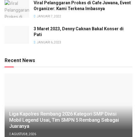
Viral Pelanggaran Prokes di Cafe Juwana, Event
Organizer: Kami Terkena Imbasnya
JANUARI 7, 2022
3 Maret 2023, Denny Caknan Bakal Konser di
Pati
JANUARI 6, 2023
Recent News
Liga Kapolres Rembang 2026 Kategori SMP Divisi
Mobil Legend Usai, Tim SMPN 5 Rembang Sebagai
Juaranya
AGUSTUS 8, 2026