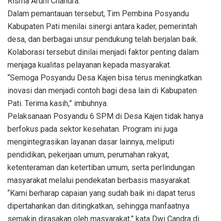
Risma Ardhi Chandra.
Dalam pemantauan tersebut, Tim Pembina Posyandu
Kabupaten Pati menilai sinergi antara kader, pemerintah
desa, dan berbagai unsur pendukung telah berjalan baik.
Kolaborasi tersebut dinilai menjadi faktor penting dalam
menjaga kualitas pelayanan kepada masyarakat.
“Semoga Posyandu Desa Kajen bisa terus meningkatkan
inovasi dan menjadi contoh bagi desa lain di Kabupaten
Pati. Terima kasih,” imbuhnya.
Pelaksanaan Posyandu 6 SPM di Desa Kajen tidak hanya
berfokus pada sektor kesehatan. Program ini juga
mengintegrasikan layanan dasar lainnya, meliputi
pendidikan, pekerjaan umum, perumahan rakyat,
ketenteraman dan ketertiban umum, serta perlindungan
masyarakat melalui pendekatan berbasis masyarakat.
“Kami berharap capaian yang sudah baik ini dapat terus
dipertahankan dan ditingkatkan, sehingga manfaatnya
semakin dirasakan oleh masyarakat,” kata Dwi Candra di