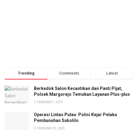
Trending
Comments
Latest
Berkedok Salon Kecantikan dan Panti Pijat,
Polsek Margorejo Temukan Layanan Plus-plus
FEBRUARI 7, 2019
Operasi Lintas Pulau: Polisi Kejar Pelaku
Pembunuhan Sukolilo
FEBRUARI 25, 2025