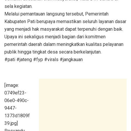
sela kegiatan.
Melalui pemantauan langsung tersebut, Pemerintah
Kabupaten Pati berupaya memastikan seluruh layanan dasar
yang menjadi hak masyarakat dapat terpenuhi dengan baik.
Upaya ini sekaligus menjadi bagian dari komitmen
pemerintah daerah dalam meningkatkan kualitas pelayanan
publik hingga tingkat desa secara berkelanjutan.
#pati #jateng #fyp #virals #jangkauan
[image:
0749ef23-
06e0-490c-
9447-
1373d1809f
39.jpg]
Posyandu