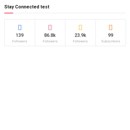
Stay Connected test
139
86.8k
23.9k
99
Followers
Followers
Followers
Subscribers