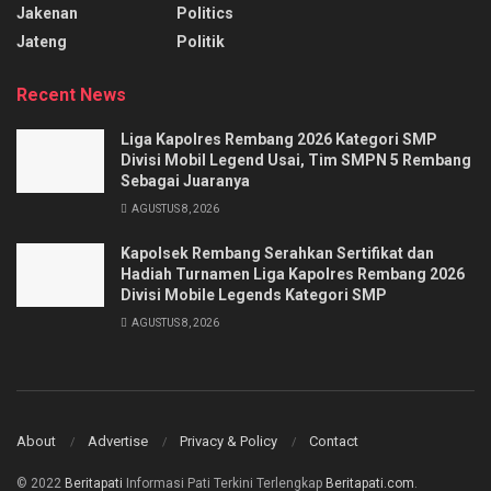
Jakenan
Politics
Jateng
Politik
Recent News
Liga Kapolres Rembang 2026 Kategori SMP
Divisi Mobil Legend Usai, Tim SMPN 5 Rembang
Sebagai Juaranya
AGUSTUS 8, 2026
Kapolsek Rembang Serahkan Sertifikat dan
Hadiah Turnamen Liga Kapolres Rembang 2026
Divisi Mobile Legends Kategori SMP
AGUSTUS 8, 2026
About
Advertise
Privacy & Policy
Contact
© 2022
Beritapati
Informasi Pati Terkini Terlengkap
Beritapati.com
.