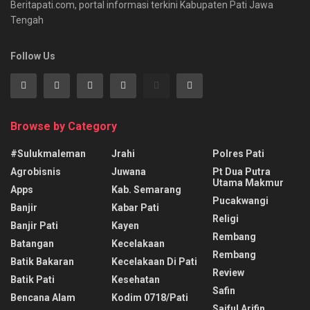
Beritapati.com, portal informasi terkini Kabupaten Pati Jawa
Tengah
Follow Us
Browse by Category
#sulukmaleman
Jrahi
Polres Pati
Agrobisnis
Juwana
Pt Dua Putra
Utama Makmur
Apps
Kab. Semarang
Pucakwangi
Banjir
Kabar Pati
Religi
Banjir Pati
Kayen
Rembang
Batangan
Kecelakaan
Rembang
Batik Bakaran
Kecelakaan Di Pati
Review
Batik Pati
Kesehatan
Safin
Bencana Alam
Kodim 0718/pati
Saiful Arifin