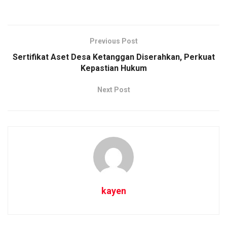
Previous Post
Sertifikat Aset Desa Ketanggan Diserahkan, Perkuat
Kepastian Hukum
Next Post
kayen