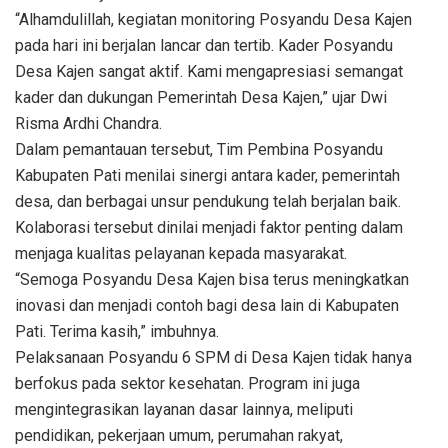
“Alhamdulillah, kegiatan monitoring Posyandu Desa Kajen
pada hari ini berjalan lancar dan tertib. Kader Posyandu
Desa Kajen sangat aktif. Kami mengapresiasi semangat
kader dan dukungan Pemerintah Desa Kajen,” ujar Dwi
Risma Ardhi Chandra.
Dalam pemantauan tersebut, Tim Pembina Posyandu
Kabupaten Pati menilai sinergi antara kader, pemerintah
desa, dan berbagai unsur pendukung telah berjalan baik.
Kolaborasi tersebut dinilai menjadi faktor penting dalam
menjaga kualitas pelayanan kepada masyarakat.
“Semoga Posyandu Desa Kajen bisa terus meningkatkan
inovasi dan menjadi contoh bagi desa lain di Kabupaten
Pati. Terima kasih,” imbuhnya.
Pelaksanaan Posyandu 6 SPM di Desa Kajen tidak hanya
berfokus pada sektor kesehatan. Program ini juga
mengintegrasikan layanan dasar lainnya, meliputi
pendidikan, pekerjaan umum, perumahan rakyat,