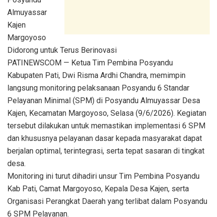
Almuyassar
Kajen
Margoyoso
Didorong untuk Terus Berinovasi
PATINEWSCOM — Ketua Tim Pembina Posyandu
Kabupaten Pati, Dwi Risma Ardhi Chandra, memimpin
langsung monitoring pelaksanaan Posyandu 6 Standar
Pelayanan Minimal (SPM) di Posyandu Almuyassar Desa
Kajen, Kecamatan Margoyoso, Selasa (9/6/2026). Kegiatan
tersebut dilakukan untuk memastikan implementasi 6 SPM
dan khususnya pelayanan dasar kepada masyarakat dapat
berjalan optimal, terintegrasi, serta tepat sasaran di tingkat
desa.
Monitoring ini turut dihadiri unsur Tim Pembina Posyandu
Kab Pati, Camat Margoyoso, Kepala Desa Kajen, serta
Organisasi Perangkat Daerah yang terlibat dalam Posyandu
6 SPM Pelayanan.