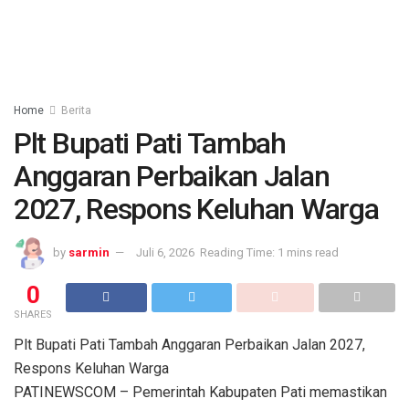
Home
Berita
Plt Bupati Pati Tambah
Anggaran Perbaikan Jalan
2027, Respons Keluhan Warga
by
sarmin
Juli 6, 2026
Reading Time: 1 mins read
0
SHARES
Plt Bupati Pati Tambah Anggaran Perbaikan Jalan 2027,
Respons Keluhan Warga
PATINEWSCOM – Pemerintah Kabupaten Pati memastikan