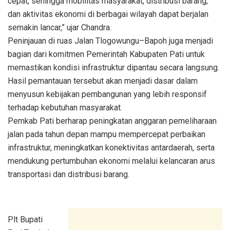
cepat, sehingga mobilitas masyarakat, distribusi barang,
dan aktivitas ekonomi di berbagai wilayah dapat berjalan
semakin lancar,” ujar Chandra.
Peninjauan di ruas Jalan Tlogowungu–Bapoh juga menjadi
bagian dari komitmen Pemerintah Kabupaten Pati untuk
memastikan kondisi infrastruktur dipantau secara langsung.
Hasil pemantauan tersebut akan menjadi dasar dalam
menyusun kebijakan pembangunan yang lebih responsif
terhadap kebutuhan masyarakat.
Pemkab Pati berharap peningkatan anggaran pemeliharaan
jalan pada tahun depan mampu mempercepat perbaikan
infrastruktur, meningkatkan konektivitas antardaerah, serta
mendukung pertumbuhan ekonomi melalui kelancaran arus
transportasi dan distribusi barang.
Plt Bupati