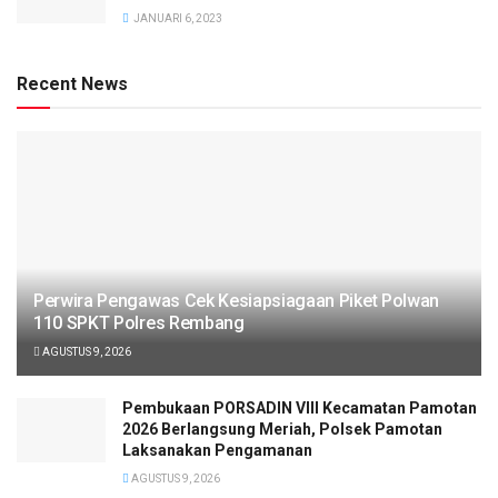
JANUARI 6, 2023
Recent News
Perwira Pengawas Cek Kesiapsiagaan Piket Polwan
110 SPKT Polres Rembang
AGUSTUS 9, 2026
Pembukaan PORSADIN VIII Kecamatan Pamotan
2026 Berlangsung Meriah, Polsek Pamotan
Laksanakan Pengamanan
AGUSTUS 9, 2026