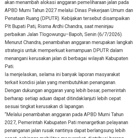
akan menambah alokasi anggaran pemeliharaan jalan pada
APBD Murni Tahun 2027 melalui Dinas Pekerjaan Umum dan
Penataan Ruang (DPUTR). Kebijakan tersebut disampaikan
Plt Bupati Pati, Risma Ardhi Chandra, saat meninjau
perbaikan Jalan Tlogowungu–Bapoh, Senin (6/7/2026).
Menurut Chandra, penambahan anggaran merupakan langkah
strategis untuk memperkuat kemampuan DPUTR dalam
menangani kerusakan jalan di berbagai wilayah Kabupaten
Pati.
Ia menjelaskan, selama ini banyak laporan masyarakat
terkait kondisi jalan yang membutuhkan penanganan.
Dengan dukungan anggaran yang lebih besar, pemerintah
berharap setiap aduan dapat ditindaklanjuti lebih cepat
sesuai tingkat kerusakan di lapangan.
“Melalui penambahan anggaran pada APBD Murni Tahun
2027, Pemerintah Kabupaten Pati menargetkan pelayanan
penanganan jalan rusak nantinya dapat berlangsung lebih