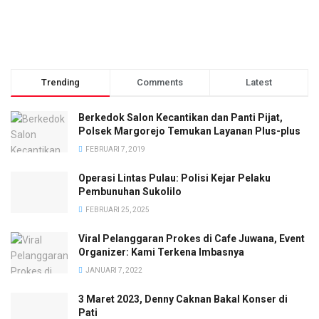
Trending
Comments
Latest
Berkedok Salon Kecantikan dan Panti Pijat,
Polsek Margorejo Temukan Layanan Plus-plus
FEBRUARI 7, 2019
Operasi Lintas Pulau: Polisi Kejar Pelaku
Pembunuhan Sukolilo
FEBRUARI 25, 2025
Viral Pelanggaran Prokes di Cafe Juwana, Event
Organizer: Kami Terkena Imbasnya
JANUARI 7, 2022
3 Maret 2023, Denny Caknan Bakal Konser di
Pati