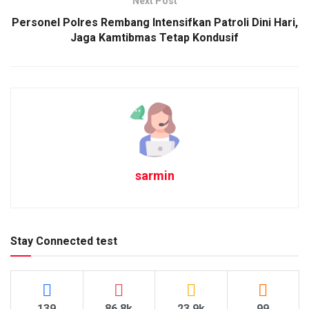
Next Post
Personel Polres Rembang Intensifkan Patroli Dini Hari,
Jaga Kamtibmas Tetap Kondusif
sarmin
Stay Connected test
139
86.8k
23.9k
99