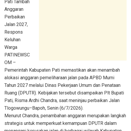
Pati Tambah
Anggaran
Perbaikan
Jalan 2027,
Respons
Keluhan
Warga
PATINEWSC
OM –
Pemerintah Kabupaten Pati memastikan akan menambah
alokasi anggaran pemeliharaan jalan pada APBD Murni
Tahun 2027 melalui Dinas Pekerjaan Umum dan Penataan
Ruang (DPUTR). Kebijakan tersebut disampaikan Plt Bupati
Pati, Risma Ardhi Chandra, saat meninjau perbaikan Jalan
Tlogowungu–Bapoh, Senin (6/7/2026).
Menurut Chandra, penambahan anggaran merupakan langkah
strategis untuk memperkuat kemampuan DPUTR dalam
menangani kerusakan jalan di berbagai wilayah Kabupaten