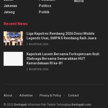
World
Jakenan
Politics
Jateng
Politik
Recent News
Liga Kapolres Rembang 2026 Divisi Mobile
Legends Usai, SMPN 5 Rembang Raih Juara
AGUSTUS 8, 2026
Kapolsek Lasem Bersama Forkopimcam Ikuti
Olahraga Bersama Semarakkan HUT
Kemerdekaan RI ke-81
AGUSTUS 8, 2026
About
Advertise
Privacy & Policy
Contact
© 2022
Beritapati
Informasi Pati Terkini Terlengkap
Beritapati.com
.