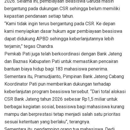
2026. Selama ini, pembiayaan Beasiswa Garuda masih
bergantung pada dukungan CSR sehingga belum memiliki
kepastian pendanaan setiap tahun.
“Kami tidak ingin terus bergantung pada CSR. Ke depan
kami menyiapkan dasar hukum agar pembiayaan beasiswa
dapat didukung APBD sehingga keberlanjutannya lebih
terjamin,” tegas Chandra.
Pemkab Pati juga telah berkoordinasi dengan Bank Jateng
dan Baznas Kabupaten Pati untuk memastikan pencairan
bantuan biaya hidup bagi 183 mahasiswa penerima.
Sementara itu, Pramudjianto, Pimpinan Bank Jateng Cabang
Koordinator Pati pun memberikan dukungan terhadap
keberlanjutan program beasiswa tersebut. “Dari total alokasi
CSR Bank Jateng tahun 2026 sebesar Rp1,5 miliar untuk
berbagai kegiatan sosial, beasiswa bagi mahasiswa kurang
mampu dan berprestasi tetap menjadi salah satu prioritas
sesuai ketentuan yang berlaku”, terangnya.
Sementara itu, pendamping orang tua mahasiswa, Dedi