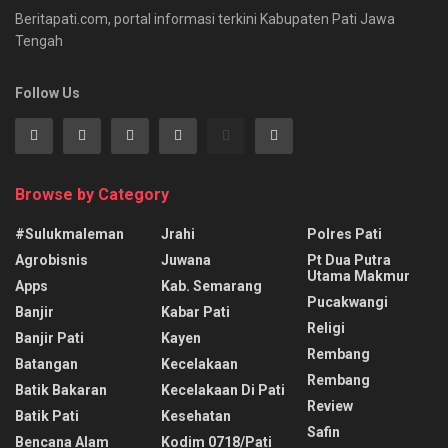
Beritapati.com, portal informasi terkini Kabupaten Pati Jawa
Tengah
Follow Us
Browse by Category
#sulukmaleman
Jrahi
Polres Pati
Agrobisnis
Juwana
Pt Dua Putra
Utama Makmur
Apps
Kab. Semarang
Pucakwangi
Banjir
Kabar Pati
Religi
Banjir Pati
Kayen
Rembang
Batangan
Kecelakaan
Rembang
Batik Bakaran
Kecelakaan Di Pati
Review
Batik Pati
Kesehatan
Safin
Bencana Alam
Kodim 0718/pati