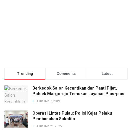
Trending
Comments
Latest
Berkedok Salon Kecantikan dan Panti Pijat,
Polsek Margorejo Temukan Layanan Plus-plus
FEBRUARI 7, 2019
Operasi Lintas Pulau: Polisi Kejar Pelaku
Pembunuhan Sukolilo
FEBRUARI 25, 2025