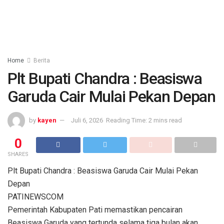
Home
Berita
Plt Bupati Chandra : Beasiswa
Garuda Cair Mulai Pekan Depan
by
kayen
Juli 6, 2026
Reading Time: 2 mins read
0
SHARES
Plt Bupati Chandra : Beasiswa Garuda Cair Mulai Pekan
Depan
PATINEWSCOM
Pemerintah Kabupaten Pati memastikan pencairan
Beasiswa Garuda yang tertunda selama tiga bulan akan