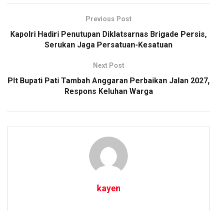
Previous Post
Kapolri Hadiri Penutupan Diklatsarnas Brigade Persis,
Serukan Jaga Persatuan-Kesatuan
Next Post
Plt Bupati Pati Tambah Anggaran Perbaikan Jalan 2027,
Respons Keluhan Warga
kayen