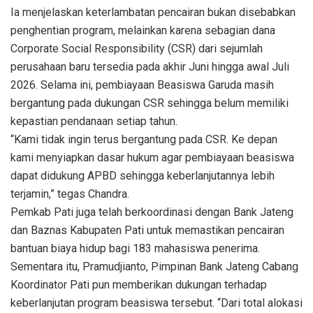
Ia menjelaskan keterlambatan pencairan bukan disebabkan
penghentian program, melainkan karena sebagian dana
Corporate Social Responsibility (CSR) dari sejumlah
perusahaan baru tersedia pada akhir Juni hingga awal Juli
2026. Selama ini, pembiayaan Beasiswa Garuda masih
bergantung pada dukungan CSR sehingga belum memiliki
kepastian pendanaan setiap tahun.
“Kami tidak ingin terus bergantung pada CSR. Ke depan
kami menyiapkan dasar hukum agar pembiayaan beasiswa
dapat didukung APBD sehingga keberlanjutannya lebih
terjamin,” tegas Chandra.
Pemkab Pati juga telah berkoordinasi dengan Bank Jateng
dan Baznas Kabupaten Pati untuk memastikan pencairan
bantuan biaya hidup bagi 183 mahasiswa penerima.
Sementara itu, Pramudjianto, Pimpinan Bank Jateng Cabang
Koordinator Pati pun memberikan dukungan terhadap
keberlanjutan program beasiswa tersebut. “Dari total alokasi