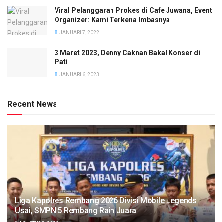
Viral Pelanggaran Prokes di Cafe Juwana, Event
Organizer: Kami Terkena Imbasnya
JANUARI 7, 2022
3 Maret 2023, Denny Caknan Bakal Konser di
Pati
JANUARI 6, 2023
Recent News
Liga Kapolres Rembang 2026 Divisi Mobile Legends
Usai, SMPN 5 Rembang Raih Juara