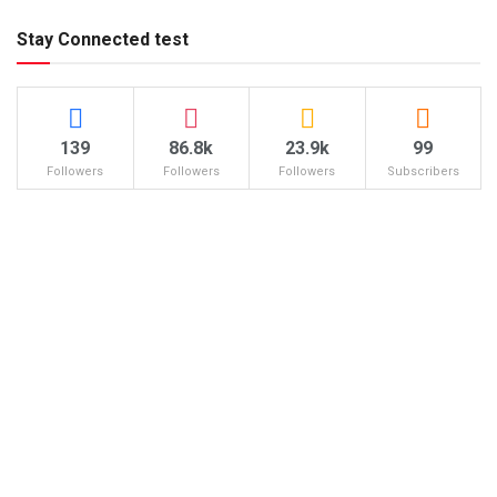
Stay Connected test
139
86.8k
23.9k
99
Followers
Followers
Followers
Subscribers