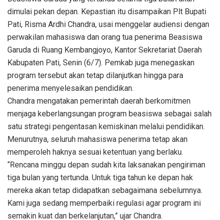
dimulai pekan depan. Kepastian itu disampaikan Plt Bupati
Pati, Risma Ardhi Chandra, usai menggelar audiensi dengan
perwakilan mahasiswa dan orang tua penerima Beasiswa
Garuda di Ruang Kembangjoyo, Kantor Sekretariat Daerah
Kabupaten Pati, Senin (6/7). Pemkab juga menegaskan
program tersebut akan tetap dilanjutkan hingga para
penerima menyelesaikan pendidikan.
Chandra mengatakan pemerintah daerah berkomitmen
menjaga keberlangsungan program beasiswa sebagai salah
satu strategi pengentasan kemiskinan melalui pendidikan.
Menurutnya, seluruh mahasiswa penerima tetap akan
memperoleh haknya sesuai ketentuan yang berlaku.
“Rencana minggu depan sudah kita laksanakan pengiriman
tiga bulan yang tertunda. Untuk tiga tahun ke depan hak
mereka akan tetap didapatkan sebagaimana sebelumnya.
Kami juga sedang memperbaiki regulasi agar program ini
semakin kuat dan berkelanjutan,” ujar Chandra.