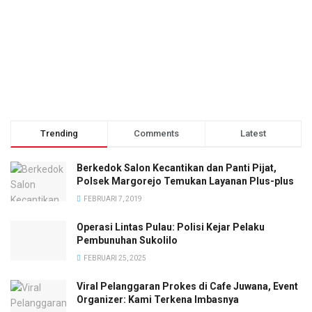
Trending
Comments
Latest
Berkedok Salon Kecantikan dan Panti Pijat,
Polsek Margorejo Temukan Layanan Plus-plus
FEBRUARI 7, 2019
Operasi Lintas Pulau: Polisi Kejar Pelaku
Pembunuhan Sukolilo
FEBRUARI 25, 2025
Viral Pelanggaran Prokes di Cafe Juwana, Event
Organizer: Kami Terkena Imbasnya