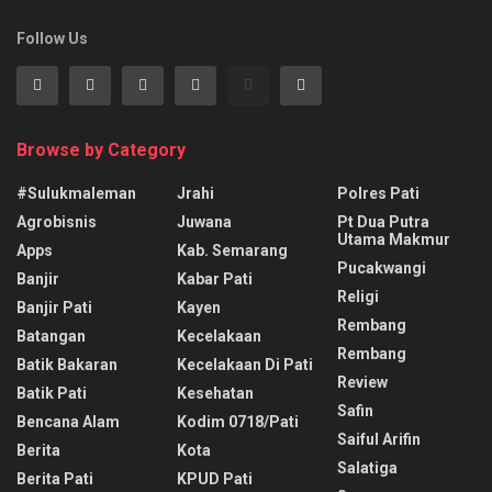
Follow Us
Browse by Category
#sulukmaleman
Jrahi
Polres Pati
Agrobisnis
Juwana
Pt Dua Putra
Utama Makmur
Apps
Kab. Semarang
Pucakwangi
Banjir
Kabar Pati
Religi
Banjir Pati
Kayen
Rembang
Batangan
Kecelakaan
Rembang
Batik Bakaran
Kecelakaan Di Pati
Review
Batik Pati
Kesehatan
Safin
Bencana Alam
Kodim 0718/pati
Saiful Arifin
Berita
Kota
Salatiga
Berita Pati
KPUD Pati