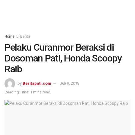
Home
Berita
Pelaku Curanmor Beraksi di
Dosoman Pati, Honda Scoopy
Raib
by
Beritapati.com
Juli 9, 2018
Reading Time: 1 mins read