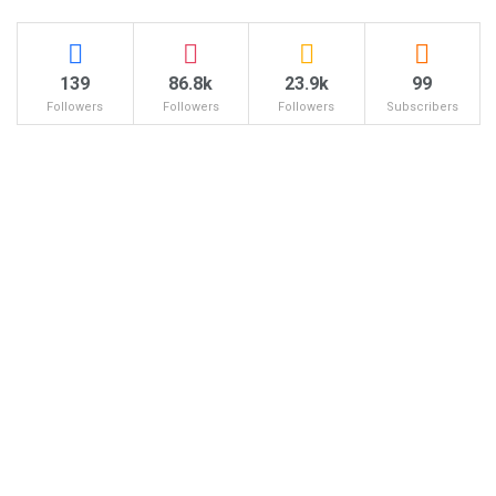
139
86.8k
23.9k
99
Followers
Followers
Followers
Subscribers