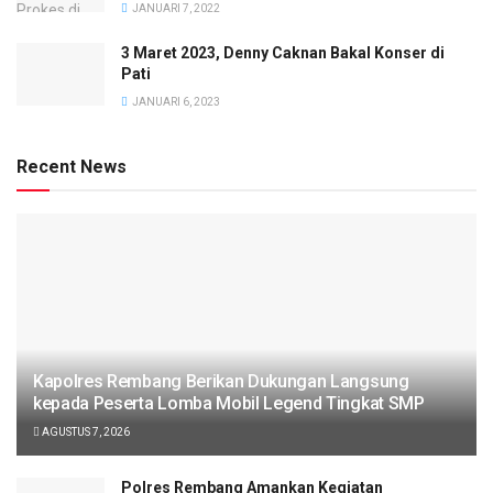
JANUARI 7, 2022
3 Maret 2023, Denny Caknan Bakal Konser di
Pati
JANUARI 6, 2023
Recent News
Kapolres Rembang Berikan Dukungan Langsung
kepada Peserta Lomba Mobil Legend Tingkat SMP
AGUSTUS 7, 2026
Polres Rembang Amankan Kegiatan