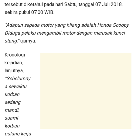
tersebut diketahui pada hari Sabtu, tanggal 07 Juli 2018,
sekira pukul 07.00 WIB.
“Adapun sepeda motor yang hilang adalah Honda Scoopy.
Diduga pelaku mengambil motor dengan merusak kunci
stang,”
ujarnya.
Kronologi
kejadian,
lanjutnya
,
“Sebelumny
a sewaktu
korban
sedang
mandi,
suami
korban
pulang kerja