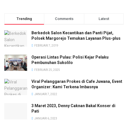
Trending
Comments
Latest
Berkedok Salon Kecantikan dan Panti Pijat,
Polsek Margorejo Temukan Layanan Plus-plus
FEBRUARI 7, 2019
Operasi Lintas Pulau: Polisi Kejar Pelaku
Pembunuhan Sukolilo
FEBRUARI 25, 2025
Viral Pelanggaran Prokes di Cafe Juwana, Event
Organizer: Kami Terkena Imbasnya
JANUARI 7, 2022
3 Maret 2023, Denny Caknan Bakal Konser di
Pati
JANUARI 6, 2023