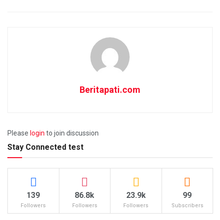
Beritapati.com
Please
login
to join discussion
Stay Connected test
139
86.8k
23.9k
99
Followers
Followers
Followers
Subscribers