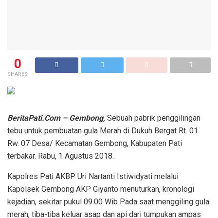
0
SHARES
BeritaPati.Com – Gembong,
Sebuah pabrik penggilingan
tebu untuk pembuatan gula Merah di Dukuh Bergat Rt. 01
Rw. 07 Desa/ Kecamatan Gembong, Kabupaten Pati
terbakar. Rabu, 1 Agustus 2018.
Kapolres Pati AKBP Uri Nartanti Istiwidyati melalui
Kapolsek Gembong AKP Giyanto menuturkan, kronologi
kejadian, sekitar pukul 09.00 Wib Pada saat menggiling gula
merah, tiba-tiba keluar asap dan api dari tumpukan ampas