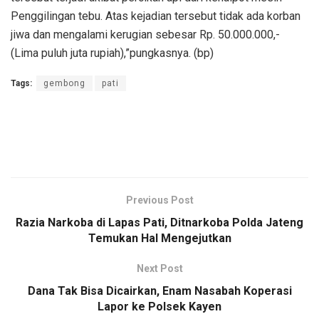
Penggilingan tebu. Atas kejadian tersebut tidak ada korban
jiwa dan mengalami kerugian sebesar Rp. 50.000.000,-
(Lima puluh juta rupiah),”pungkasnya. (bp)
Tags:
gembong
pati
Previous Post
Razia Narkoba di Lapas Pati, Ditnarkoba Polda Jateng
Temukan Hal Mengejutkan
Next Post
Dana Tak Bisa Dicairkan, Enam Nasabah Koperasi
Lapor ke Polsek Kayen