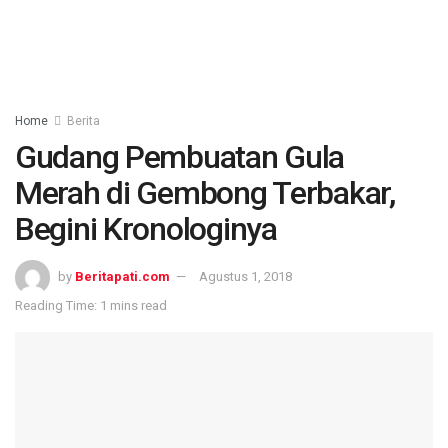
Home
Berita
Gudang Pembuatan Gula
Merah di Gembong Terbakar,
Begini Kronologinya
by
Beritapati.com
Agustus 1, 2018
Reading Time: 1 mins read