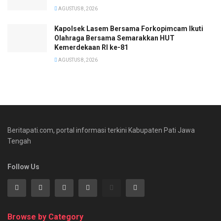
AGUSTUS 8, 2026
Kapolsek Lasem Bersama Forkopimcam Ikuti
Olahraga Bersama Semarakkan HUT
Kemerdekaan RI ke-81
AGUSTUS 8, 2026
Beritapati.com, portal informasi terkini Kabupaten Pati Jawa
Tengah
Follow Us
Browse by Category