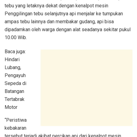
tebu yang letaknya dekat dengan kenalpot mesin
Penggilingan tebu selanjutnya api menjalar ke tumpukan
ampas tebu lainnya dan membakar gudang, api bisa
dipadamkan oleh warga dengan alat seadanya sekitar pukul
10.00 Wib.
Baca juga:
Hindari
Lubang,
Pengayuh
Sepeda di
Batangan
Tertabrak
Motor
“Peristiwa
kebakaran
tersebut terjadi akibat percikan api dari kenalpot mesin