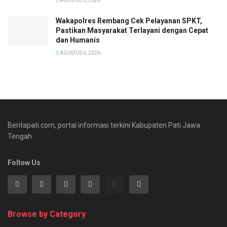
AGUSTUS 6, 2026
Wakapolres Rembang Cek Pelayanan SPKT,
Pastikan Masyarakat Terlayani dengan Cepat
dan Humanis
AGUSTUS 6, 2026
Beritapati.com, portal informasi terkini Kabupaten Pati Jawa
Tengah
Follow Us
Browse by Category