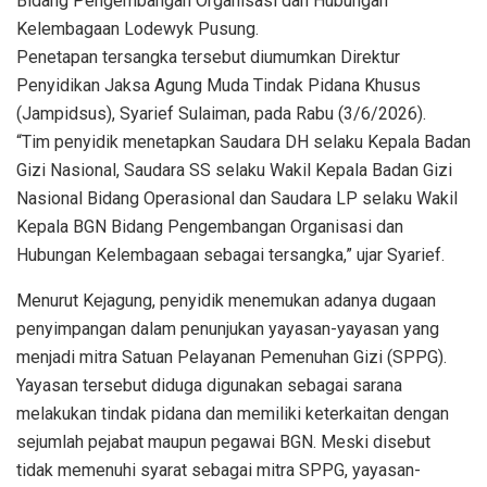
Bidang Pengembangan Organisasi dan Hubungan
Kelembagaan Lodewyk Pusung.
Penetapan tersangka tersebut diumumkan Direktur
Penyidikan Jaksa Agung Muda Tindak Pidana Khusus
(Jampidsus), Syarief Sulaiman, pada Rabu (3/6/2026).
“Tim penyidik menetapkan Saudara DH selaku Kepala Badan
Gizi Nasional, Saudara SS selaku Wakil Kepala Badan Gizi
Nasional Bidang Operasional dan Saudara LP selaku Wakil
Kepala BGN Bidang Pengembangan Organisasi dan
Hubungan Kelembagaan sebagai tersangka,” ujar Syarief.
Menurut Kejagung, penyidik menemukan adanya dugaan
penyimpangan dalam penunjukan yayasan-yayasan yang
menjadi mitra Satuan Pelayanan Pemenuhan Gizi (SPPG).
Yayasan tersebut diduga digunakan sebagai sarana
melakukan tindak pidana dan memiliki keterkaitan dengan
sejumlah pejabat maupun pegawai BGN. Meski disebut
tidak memenuhi syarat sebagai mitra SPPG, yayasan-