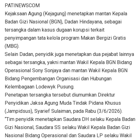
PATINEWSCOM
Kejaksaan Agung (Kejagung) menetapkan mantan Kepala
Badan Gizi Nasional (BGN), Dadan Hindayana, sebagai
tersangka dalam kasus dugaan korupsi terkait
penyimpangan tata kelola program Makan Bergizi Gratis
(MBG).
Selain Dadan, penyidik juga menetapkan dua pejabat lainnya
sebagai tersangka, yakni mantan Wakil Kepala BGN Bidang
Operasional Sony Sonjaya dan mantan Wakil Kepala BGN
Bidang Pengembangan Organisasi dan Hubungan
Kelembagaan Lodewyk Pusung.
Penetapan tersangka tersebut diumumkan Direktur
Penyidikan Jaksa Agung Muda Tindak Pidana Khusus
(Jampidsus), Syarief Sulaiman, pada Rabu (3/6/2026).
“Tim penyidik menetapkan Saudara DH selaku Kepala Badan
Gizi Nasional, Saudara SS selaku Wakil Kepala Badan Gizi
Nasional Bidang Operasional dan Saudara LP selaku Wakil