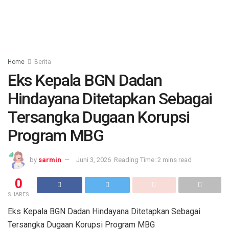
Home
Berita
Eks Kepala BGN Dadan
Hindayana Ditetapkan Sebagai
Tersangka Dugaan Korupsi
Program MBG
by
sarmin
Juni 3, 2026
Reading Time: 2 mins read
0
SHARES
Eks Kepala BGN Dadan Hindayana Ditetapkan Sebagai
Tersangka Dugaan Korupsi Program MBG