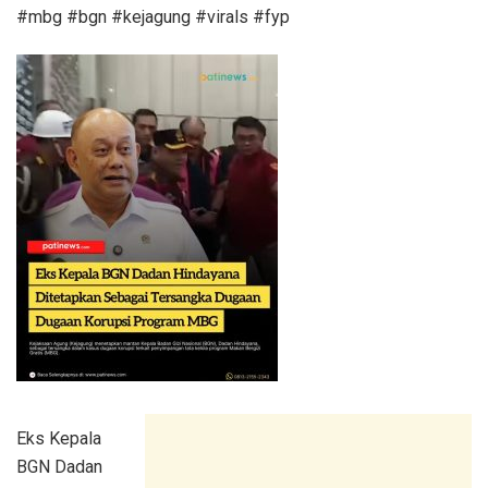
#mbg #bgn #kejagung #virals #fyp
Eks Kepala
BGN Dadan