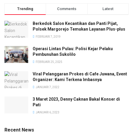
Trending
Comments
Latest
Berkedok Salon Kecantikan dan Panti Pijat,
Polsek Margorejo Temukan Layanan Plus-plus
FEBRUARI 7, 2019
Operasi Lintas Pulau: Polisi Kejar Pelaku
Pembunuhan Sukolilo
FEBRUARI 25, 2025
Viral Pelanggaran Prokes di Cafe Juwana, Event
Organizer: Kami Terkena Imbasnya
JANUARI 7, 2022
3 Maret 2023, Denny Caknan Bakal Konser di
Pati
JANUARI 6, 2023
Recent News