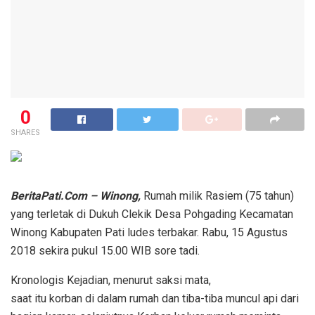
0
SHARES
BeritaPati.Com – Winong,
Rumah milik Rasiem (75 tahun)
yang terletak di Dukuh Clekik Desa Pohgading Kecamatan
Winong Kabupaten Pati ludes terbakar. Rabu, 15 Agustus
2018 sekira pukul 15.00 WIB sore tadi.
Kronologis Kejadian, menurut saksi mata,
saat itu korban di dalam rumah dan tiba-tiba muncul api dari