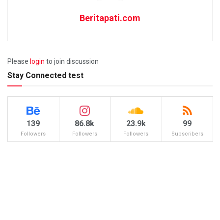
Beritapati.com
Please
login
to join discussion
Stay Connected test
139
86.8k
23.9k
99
Followers
Followers
Followers
Subscribers