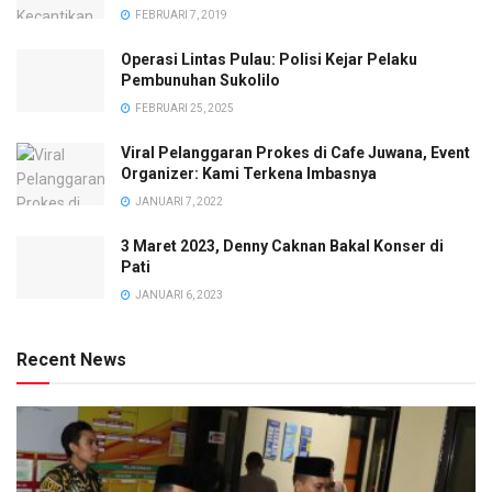
FEBRUARI 7, 2019
Operasi Lintas Pulau: Polisi Kejar Pelaku
Pembunuhan Sukolilo
FEBRUARI 25, 2025
Viral Pelanggaran Prokes di Cafe Juwana, Event
Organizer: Kami Terkena Imbasnya
JANUARI 7, 2022
3 Maret 2023, Denny Caknan Bakal Konser di
Pati
JANUARI 6, 2023
Recent News