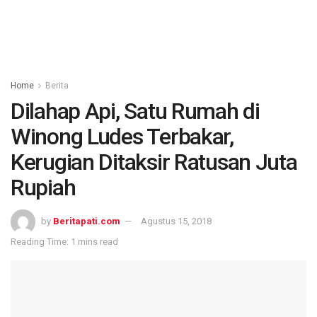
Home
Berita
Dilahap Api, Satu Rumah di
Winong Ludes Terbakar,
Kerugian Ditaksir Ratusan Juta
Rupiah
by
Beritapati.com
Agustus 15, 2018
Reading Time: 1 mins read