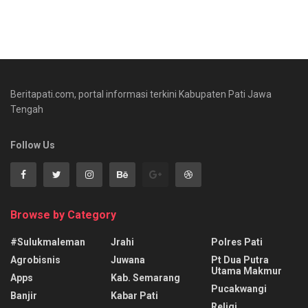
Beritapati.com, portal informasi terkini Kabupaten Pati Jawa
Tengah
Follow Us
Browse by Category
#sulukmaleman
Jrahi
Polres Pati
Agrobisnis
Juwana
Pt Dua Putra
Utama Makmur
Apps
Kab. Semarang
Pucakwangi
Banjir
Kabar Pati
Religi