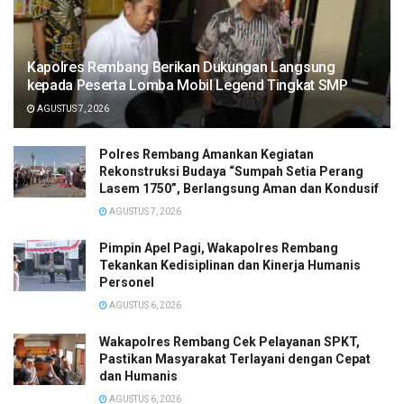
Kapolres Rembang Berikan Dukungan Langsung
kepada Peserta Lomba Mobil Legend Tingkat SMP
AGUSTUS 7, 2026
Polres Rembang Amankan Kegiatan
Rekonstruksi Budaya “Sumpah Setia Perang
Lasem 1750”, Berlangsung Aman dan Kondusif
AGUSTUS 7, 2026
Pimpin Apel Pagi, Wakapolres Rembang
Tekankan Kedisiplinan dan Kinerja Humanis
Personel
AGUSTUS 6, 2026
Wakapolres Rembang Cek Pelayanan SPKT,
Pastikan Masyarakat Terlayani dengan Cepat
dan Humanis
AGUSTUS 6, 2026