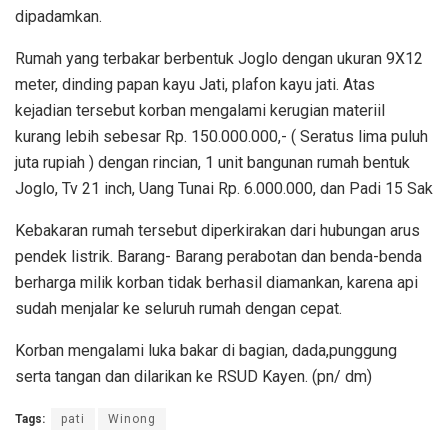
dipadamkan.
Rumah yang terbakar berbentuk Joglo dengan ukuran 9X12
meter, dinding papan kayu Jati, plafon kayu jati. Atas
kejadian tersebut korban mengalami kerugian materiil
kurang lebih sebesar Rp. 150.000.000,- ( Seratus lima puluh
juta rupiah ) dengan rincian, 1 unit bangunan rumah bentuk
Joglo, Tv 21 inch, Uang Tunai Rp. 6.000.000, dan Padi 15 Sak
Kebakaran rumah tersebut diperkirakan dari hubungan arus
pendek listrik. Barang- Barang perabotan dan benda-benda
berharga milik korban tidak berhasil diamankan, karena api
sudah menjalar ke seluruh rumah dengan cepat.
Korban mengalami luka bakar di bagian, dada,punggung
serta tangan dan dilarikan ke RSUD Kayen. (pn/ dm)
Tags:
pati
Winong