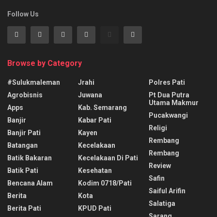
Follow Us
Browse by Category
#sulukmaleman
Jrahi
Polres Pati
Agrobisnis
Juwana
Pt Dua Putra
Utama Makmur
Apps
Kab. Semarang
Pucakwangi
Banjir
Kabar Pati
Religi
Banjir Pati
Kayen
Rembang
Batangan
Kecelakaan
Rembang
Batik Bakaran
Kecelakaan Di Pati
Review
Batik Pati
Kesehatan
Safin
Bencana Alam
Kodim 0718/pati
Saiful Arifin
Berita
Kota
Salatiga
Berita Pati
KPUD Pati
Sarang