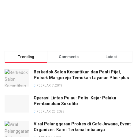
Trending
Comments
Latest
Berkedok Salon Kecantikan dan Panti Pijat,
Polsek Margorejo Temukan Layanan Plus-plus
FEBRUARI 7, 2019
Operasi Lintas Pulau: Polisi Kejar Pelaku
Pembunuhan Sukolilo
FEBRUARI 25, 2025
Viral Pelanggaran Prokes di Cafe Juwana, Event
Organizer: Kami Terkena Imbasnya