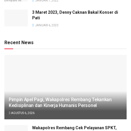
JANUARI 7, 2022
3 Maret 2023, Denny Caknan Bakal Konser di
Pati
JANUARI 6, 2023
Recent News
Pimpin Apel Pagi, Wakapolres Rembang Tekankan
Kedisiplinan dan Kinerja Humanis Personel
AGUSTUS 6, 2026
Wakapolres Rembang Cek Pelayanan SPKT,