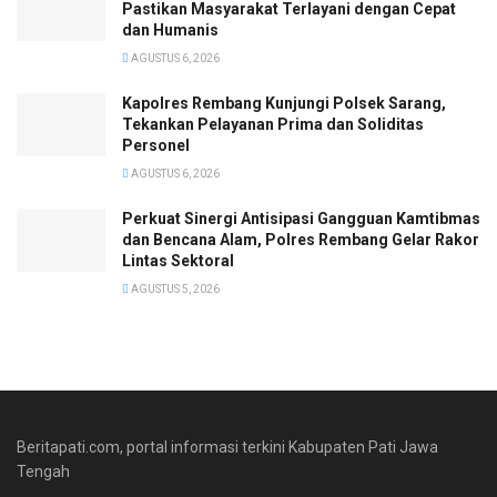
Pastikan Masyarakat Terlayani dengan Cepat
dan Humanis
AGUSTUS 6, 2026
Kapolres Rembang Kunjungi Polsek Sarang,
Tekankan Pelayanan Prima dan Soliditas
Personel
AGUSTUS 6, 2026
Perkuat Sinergi Antisipasi Gangguan Kamtibmas
dan Bencana Alam, Polres Rembang Gelar Rakor
Lintas Sektoral
AGUSTUS 5, 2026
Beritapati.com, portal informasi terkini Kabupaten Pati Jawa
Tengah