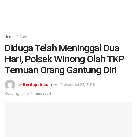
Home
Berita
Diduga Telah Meninggal Dua
Hari, Polsek Winong Olah TKP
Temuan Orang Gantung Diri
by
Beritapati.com
November 23, 2018
Reading Time: 1 mins read