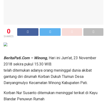
0
SHARES
BeritaPati.Com – Winong,
Hari ini Jum’at, 23 November
2018 sekira pukul 15.30 WIB.
telah ditemukan adanya orang meninggal dunia akibat
gantung diri dirumah Korban Dukuh Tlumun Desa
Danyangmulyo Kecamatan Winong Kabupaten Pati.
Korban Nur Susanto ditemukan meninggal terikat di Kayu
Blandar Penuwun Rumah