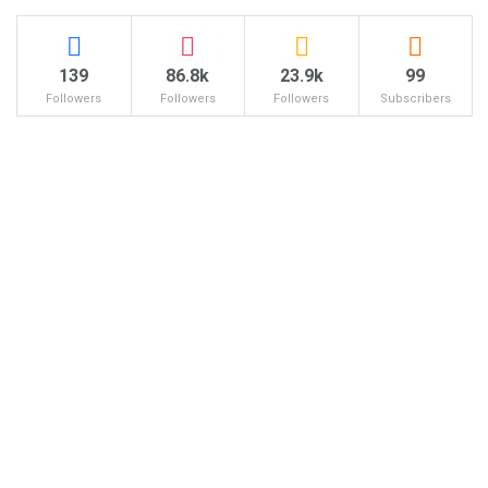
139
86.8k
23.9k
99
Followers
Followers
Followers
Subscribers