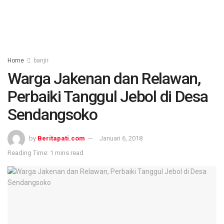
Home
banjir
Warga Jakenan dan Relawan,
Perbaiki Tanggul Jebol di Desa
Sendangsoko
by
Beritapati.com
Januari 6, 2018
Reading Time: 1 mins read