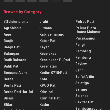
Browse by Category
#sulukmaleman
Jrahi
Polres Pati
Agrobisnis
Juwana
Pt Dua Putra
Utama Makmur
Apps
Kab. Semarang
Pucakwangi
Banjir
Kabar Pati
Religi
Banjir Pati
Kayen
Rembang
Batangan
Kecelakaan
Rembang
Batik Bakaran
Kecelakaan Di Pati
Review
Batik Pati
Kesehatan
Safin
Bencana Alam
Kodim 0718/pati
Saiful Arifin
Berita
Kota
Salatiga
Berita Pati
KPUD Pati
Sarang
Berita Pati Hari Ini
Kriminal
Science
Bisnis
Kriminal Pati
Sekitar Pati
Blitar
Kudur
Sembaturagung