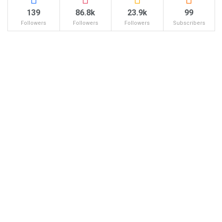
139
86.8k
23.9k
99
Followers
Followers
Followers
Subscribers