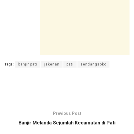
Tags:
banjir pati
jakenan
pati
sendangsoko
Previous Post
Banjir Melanda Sejumlah Kecamatan di Pati