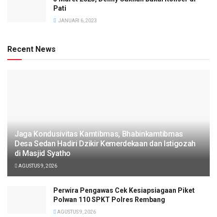
Pati
JANUARI 6, 2023
Recent News
Jaga Kondusivitas Kamtibmas, Bhabinkamtibmas
Desa Sedan Hadiri Dzikir Kemerdekaan dan Istigozah
di Masjid Syatho
AGUSTUS 9, 2026
Perwira Pengawas Cek Kesiapsiagaan Piket
Polwan 110 SPKT Polres Rembang
AGUSTUS 9, 2026