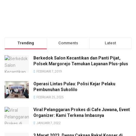
Trending
Comments
Latest
Berkedok Salon Kecantikan dan Panti Pijat,
Polsek Margorejo Temukan Layanan Plus-plus
FEBRUARI 7, 2019
Operasi Lintas Pulau: Polisi Kejar Pelaku
Pembunuhan Sukolilo
FEBRUARI 25, 2025
Viral Pelanggaran Prokes di Cafe Juwana, Event
Organizer: Kami Terkena Imbasnya
JANUARI 7, 2022
3 Maret 2023, Denny Caknan Bakal Konser di