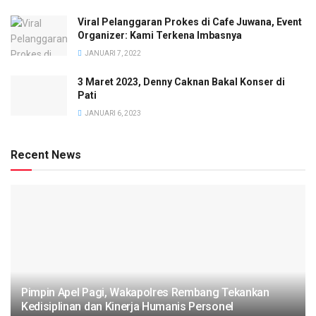
Viral Pelanggaran Prokes di Cafe Juwana, Event
Organizer: Kami Terkena Imbasnya
JANUARI 7, 2022
3 Maret 2023, Denny Caknan Bakal Konser di
Pati
JANUARI 6, 2023
Recent News
Pimpin Apel Pagi, Wakapolres Rembang Tekankan
Kedisiplinan dan Kinerja Humanis Personel