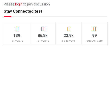
Please
login
to join discussion
Stay Connected test
139
86.8k
23.9k
99
Followers
Followers
Followers
Subscribers