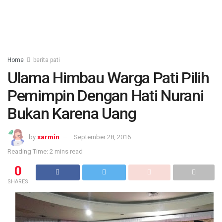
Home
berita pati
Ulama Himbau Warga Pati Pilih
Pemimpin Dengan Hati Nurani
Bukan Karena Uang
by
sarmin
September 28, 2016
Reading Time: 2 mins read
0
SHARES