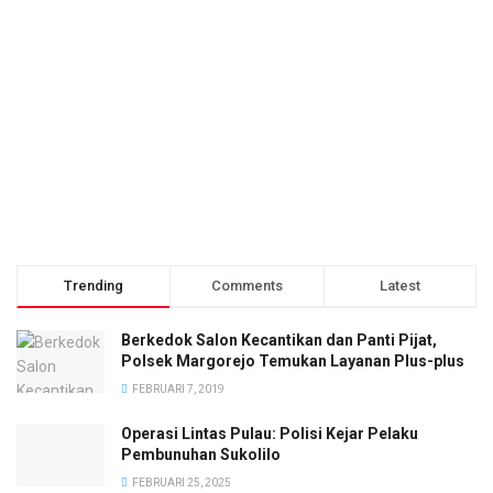
Trending
Comments
Latest
Berkedok Salon Kecantikan dan Panti Pijat,
Polsek Margorejo Temukan Layanan Plus-plus
FEBRUARI 7, 2019
Operasi Lintas Pulau: Polisi Kejar Pelaku
Pembunuhan Sukolilo
FEBRUARI 25, 2025