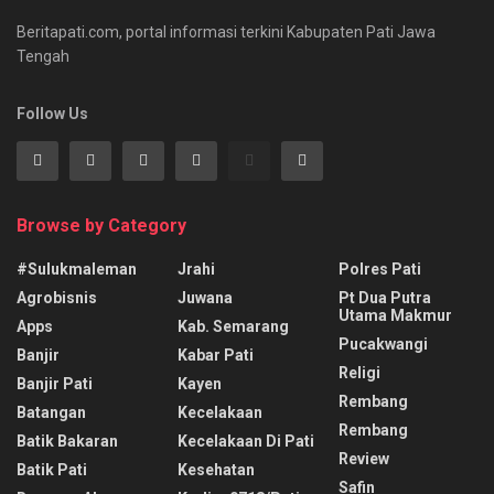
Beritapati.com, portal informasi terkini Kabupaten Pati Jawa
Tengah
Follow Us
Browse by Category
#sulukmaleman
Jrahi
Polres Pati
Agrobisnis
Juwana
Pt Dua Putra
Utama Makmur
Apps
Kab. Semarang
Pucakwangi
Banjir
Kabar Pati
Religi
Banjir Pati
Kayen
Rembang
Batangan
Kecelakaan
Rembang
Batik Bakaran
Kecelakaan Di Pati
Review
Batik Pati
Kesehatan
Safin