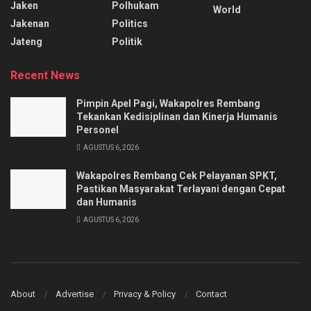
Jaken
Polhukam
World
Jakenan
Politics
Jateng
Politik
Recent News
Pimpin Apel Pagi, Wakapolres Rembang
Tekankan Kedisiplinan dan Kinerja Humanis
Personel
AGUSTUS 6, 2026
Wakapolres Rembang Cek Pelayanan SPKT,
Pastikan Masyarakat Terlayani dengan Cepat
dan Humanis
AGUSTUS 6, 2026
About
Advertise
Privacy & Policy
Contact