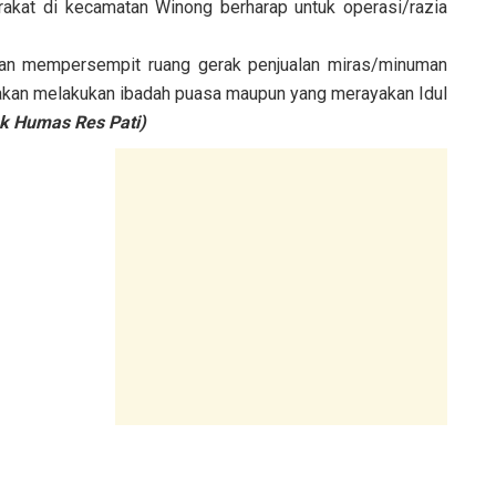
akat di kecamatan Winong berharap untuk operasi/razia
kan mempersempit ruang gerak penjualan miras/minuman
akan melakukan ibadah puasa maupun yang merayakan Idul
k Humas Res Pati)