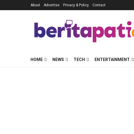
About
Advertise
Privacy & Policy
Contact
HOME
NEWS
TECH
ENTERTAINMENT