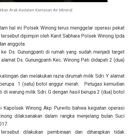
sukkan Arak Kedalam Kemasan Air Mineral
dalam hal ini Polsek Winong terus menggelar operasi pekat
 tersebut dipimpin oleh Kanit Sabhara Polsek Winong Ipda
dan anggota.
ke Ds. Gunungpanti di rumah yang sudah menjadi target
 alamat Ds. Gunungpanti Kec. Winong Pati didapati 2 (dua)
alongan dan melakukan razia dirumah milik Sdri. Y alamat
l berupa 1 (satu) botol anggur merah. Petugas kemudian
 di warung milik Sdri. G dengan hasil berupa 2 (dua) botol
i Kapolsek Winong Akp Purwito bahwa kegiatan operasi
Winong dilaksanakan dalam rangka menjelang bulan Suci
017.
tersebut dilakukan pembinaan dan diharapkan tidak