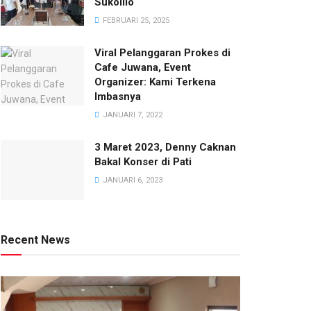
Sukolilo
FEBRUARI 25, 2025
Viral Pelanggaran Prokes di
Cafe Juwana, Event
Organizer: Kami Terkena
Imbasnya
JANUARI 7, 2022
3 Maret 2023, Denny Caknan
Bakal Konser di Pati
JANUARI 6, 2023
Recent News