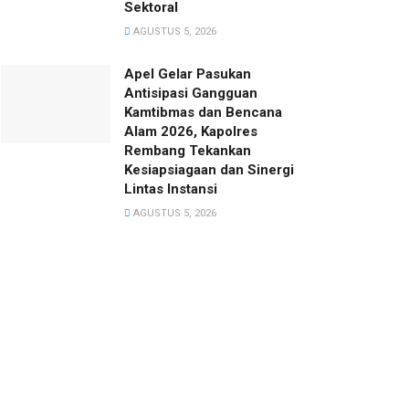
Sektoral
AGUSTUS 5, 2026
Apel Gelar Pasukan
Antisipasi Gangguan
Kamtibmas dan Bencana
Alam 2026, Kapolres
Rembang Tekankan
Kesiapsiagaan dan Sinergi
Lintas Instansi
AGUSTUS 5, 2026