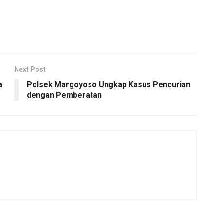
Next Post
a
Polsek Margoyoso Ungkap Kasus Pencurian
dengan Pemberatan