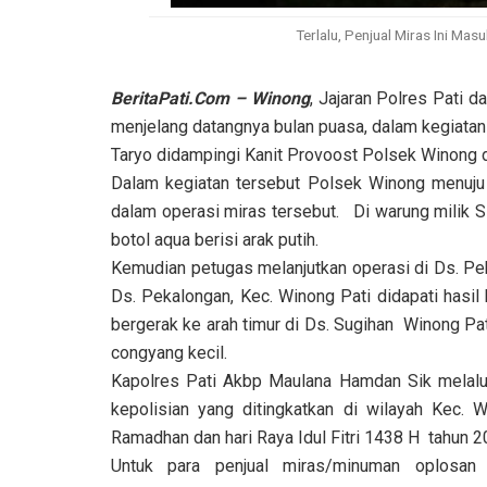
Terlalu, Penjual Miras Ini Ma
BeritaPati.Com – Winong
, Jajaran Polres Pati 
menjelang datangnya bulan puasa, dalam kegiatan
Taryo didampingi Kanit Provoost Polsek Winong 
Dalam kegiatan tersebut Polsek Winong menuju 
dalam operasi miras tersebut. Di warung milik S
botol aqua berisi arak putih.
Kemudian petugas melanjutkan operasi di Ds. Pek
Ds. Pekalongan, Kec. Winong Pati didapati hasi
bergerak ke arah timur di Ds. Sugihan Winong Pati
congyang kecil.
Kapolres Pati Akbp Maulana Hamdan Sik melalu
kepolisian yang ditingkatkan di wilayah Kec. 
Ramadhan dan hari Raya Idul Fitri 1438 H tahun 2
Untuk para penjual miras/minuman oplosan 