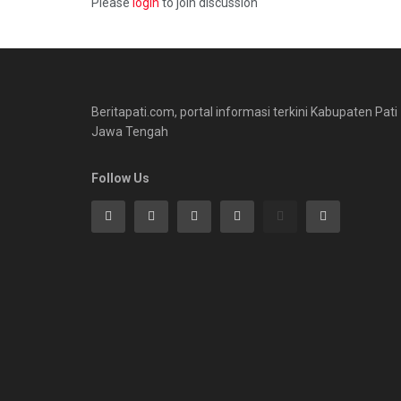
Please
login
to join discussion
Beritapati.com, portal informasi terkini Kabupaten Pati
Jawa Tengah
Follow Us