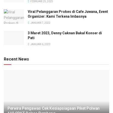
FEBRUARI 25, 2025
Viral Pelanggaran Prokes di Cafe Juwana, Event
Organizer: Kami Terkena Imbasnya
JANUARI 7, 2022
3 Maret 2023, Denny Caknan Bakal Konser di
Pati
JANUARI 6, 2023
Recent News
Perwira Pengawas Cek Kesiapsiagaan Piket Polwan