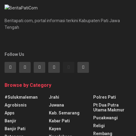
Beritapati.com, portal informasi terkini Kabupaten Pati Jawa
Tengah
Follow Us
Browse by Category
#sulukmaleman
Jrahi
Polres Pati
Agrobisnis
Juwana
Pt Dua Putra
Utama Makmur
Apps
Kab. Semarang
Pucakwangi
Banjir
Kabar Pati
Religi
Banjir Pati
Kayen
Rembang