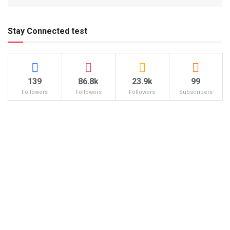
Stay Connected test
139
86.8k
23.9k
99
Followers
Followers
Followers
Subscribers