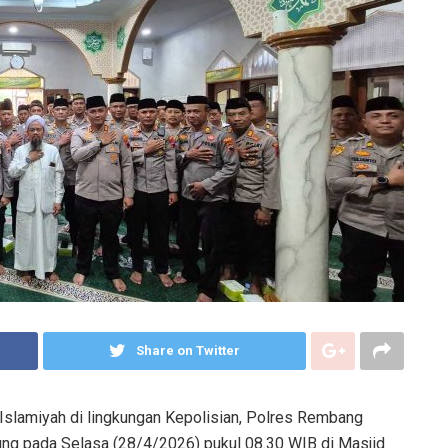
Share on Twitter
lamiyah di lingkungan Kepolisian, Polres Rembang
ung pada Selasa (28/4/2026) pukul 08.30 WIB di Masjid