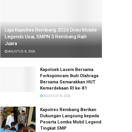
Liga Kapolres Rembang 2026 Divisi Mobile
Legends Usai, SMPN 5 Rembang Raih
Juara
AGUSTUS 8, 2026
Kapolsek Lasem Bersama
Forkopimcam Ikuti Olahraga
Bersama Semarakkan HUT
Kemerdekaan RI ke-81
AGUSTUS 8, 2026
Kapolres Rembang Berikan
Dukungan Langsung kepada
Peserta Lomba Mobil Legend
Tingkat SMP