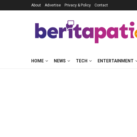
About
Advertise
Privacy & Policy
Contact
HOME
NEWS
TECH
ENTERTAINMENT