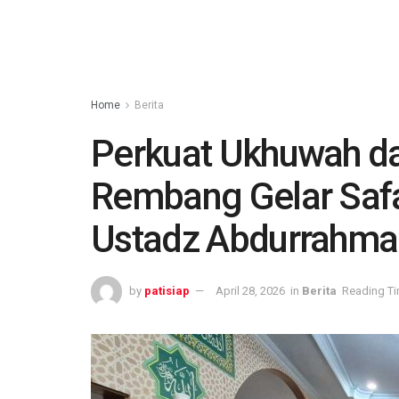
Home
Berita
Perkuat Ukhuwah dan
Rembang Gelar Saf
Ustadz Abdurrahman
by
patisiap
April 28, 2026
in
Berita
Reading Ti