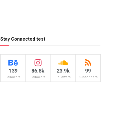
Stay Connected test
139
86.8k
23.9k
99
Followers
Followers
Followers
Subscribers