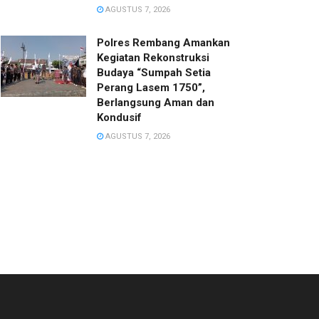
AGUSTUS 7, 2026
Polres Rembang Amankan
Kegiatan Rekonstruksi
Budaya “Sumpah Setia
Perang Lasem 1750”,
Berlangsung Aman dan
Kondusif
AGUSTUS 7, 2026