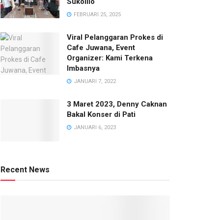
Sukolilo
FEBRUARI 25, 2025
Viral Pelanggaran Prokes di
Cafe Juwana, Event
Organizer: Kami Terkena
Imbasnya
JANUARI 7, 2022
3 Maret 2023, Denny Caknan
Bakal Konser di Pati
JANUARI 6, 2023
Recent News