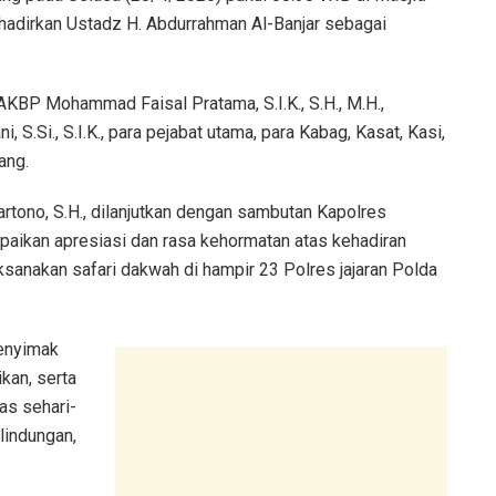
hadirkan Ustadz H. Abdurrahman Al-Banjar sebagai
AKBP Mohammad Faisal Pratama, S.I.K., S.H., M.H.,
.Si., S.I.K., para pejabat utama, para Kabag, Kasat, Kasi,
ang.
tono, S.H., dilanjutkan dengan sambutan Kapolres
ikan apresiasi dan rasa kehormatan atas kehadiran
sanakan safari dakwah di hampir 23 Polres jajaran Polda
menyimak
kan, serta
s sehari-
lindungan,