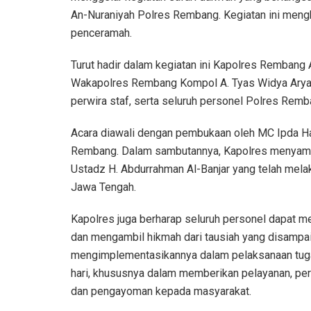
An-Nuraniyah Polres Rembang. Kegiatan ini meng
penceramah.
Turut hadir dalam kegiatan ini Kapolres Rembang 
Wakapolres Rembang Kompol A. Tyas Widya Aryani, S
perwira staf, serta seluruh personel Polres Remb
Acara diawali dengan pembukaan oleh MC Ipda Har
Rembang. Dalam sambutannya, Kapolres menyampa
Ustadz H. Abdurrahman Al-Banjar yang telah melak
Jawa Tengah.
Kapolres juga berharap seluruh personel dapat 
dan mengambil hikmah dari tausiah yang disampai
mengimplementasikannya dalam pelaksanaan tuga
hari, khususnya dalam memberikan pelayanan, per
dan pengayoman kepada masyarakat.