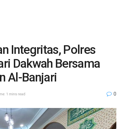
 Integritas, Polres
ari Dakwah Bersama
 Al-Banjari
0
me: 1 mins read