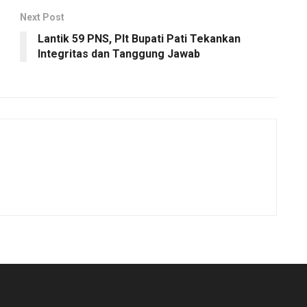
Next Post
Lantik 59 PNS, Plt Bupati Pati Tekankan
Integritas dan Tanggung Jawab