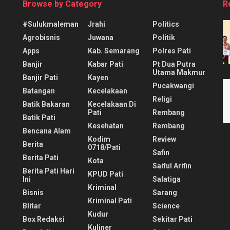
Browse by Category
R
#sulukmaleman
Jrahi
Politics
Agrobisnis
Juwana
Politik
Apps
Kab. Semarang
Polres Pati
Banjir
Kabar Pati
Pt Dua Putra
Utama Makmur
Banjir Pati
Kayen
Pucakwangi
Batangan
Kecelakaan
Religi
Batik Bakaran
Kecelakaan Di
Pati
Rembang
Batik Pati
Kesehatan
Rembang
Bencana Alam
Kodim
Review
Berita
0718/pati
Safin
Berita Pati
Kota
Saiful Arifin
Berita Pati Hari
KPUD Pati
Ini
Salatiga
Kriminal
Bisnis
Sarang
Kriminal Pati
Blitar
Science
Kudur
Box Redaksi
Sekitar Pati
Kuliner