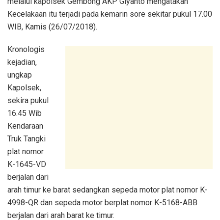
melalui kapolsek Gembong AKP Giyanto mengatakan
Kecelakaan itu terjadi pada kemarin sore sekitar pukul 17.00
WIB, Kamis (26/07/2018).
Kronologis
kejadian,
ungkap
Kapolsek,
sekira pukul
16.45 Wib
Kendaraan
Truk Tangki
plat nomor
K-1645-VD
berjalan dari
arah timur ke barat sedangkan sepeda motor plat nomor K-
4998-QR dan sepeda motor berplat nomor K-5168-ABB
berjalan dari arah barat ke timur.