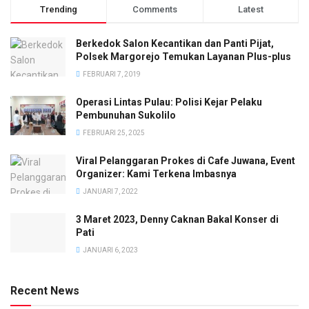
Trending
Comments
Latest
Berkedok Salon Kecantikan dan Panti Pijat,
Polsek Margorejo Temukan Layanan Plus-plus
FEBRUARI 7, 2019
Operasi Lintas Pulau: Polisi Kejar Pelaku
Pembunuhan Sukolilo
FEBRUARI 25, 2025
Viral Pelanggaran Prokes di Cafe Juwana, Event
Organizer: Kami Terkena Imbasnya
JANUARI 7, 2022
3 Maret 2023, Denny Caknan Bakal Konser di
Pati
JANUARI 6, 2023
Recent News