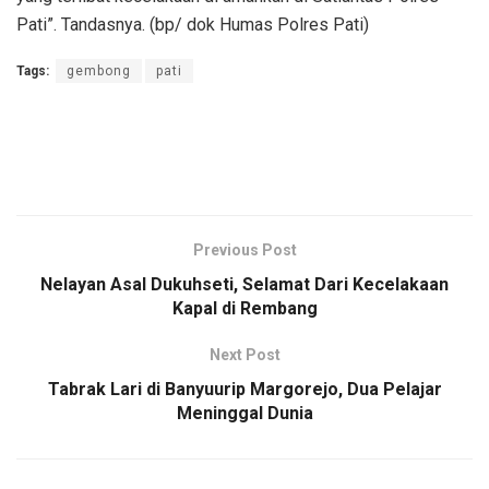
Pati”. Tandasnya. (bp/ dok Humas Polres Pati)
Tags:
gembong
pati
Previous Post
Nelayan Asal Dukuhseti, Selamat Dari Kecelakaan
Kapal di Rembang
Next Post
Tabrak Lari di Banyuurip Margorejo, Dua Pelajar
Meninggal Dunia