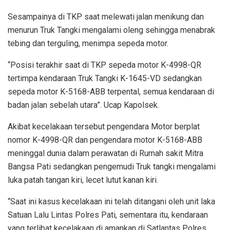
Sesampainya di TKP saat melewati jalan menikung dan
menurun Truk Tangki mengalami oleng sehingga menabrak
tebing dan terguling, menimpa sepeda motor.
“Posisi terakhir saat di TKP sepeda motor K-4998-QR
tertimpa kendaraan Truk Tangki K-1645-VD sedangkan
sepeda motor K-5168-ABB terpental, semua kendaraan di
badan jalan sebelah utara”. Ucap Kapolsek.
Akibat kecelakaan tersebut pengendara Motor berplat
nomor K-4998-QR dan pengendara motor K-5168-ABB
meninggal dunia dalam perawatan di Rumah sakit Mitra
Bangsa Pati sedangkan pengemudi Truk tangki mengalami
luka patah tangan kiri, lecet lutut kanan kiri.
“Saat ini kasus kecelakaan ini telah ditangani oleh unit laka
Satuan Lalu Lintas Polres Pati, sementara itu, kendaraan
yang terlibat kecelakaan di amankan di Satlantas Polres