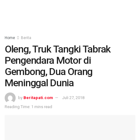
Home
Berita
Oleng, Truk Tangki Tabrak
Pengendara Motor di
Gembong, Dua Orang
Meninggal Dunia
by
Beritapati.com
Juli 27, 2018
Reading Time: 1 mins read