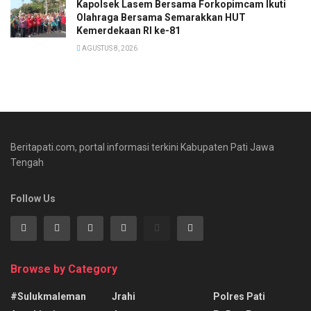
Kapolsek Lasem Bersama Forkopimcam Ikuti
Olahraga Bersama Semarakkan HUT
Kemerdekaan RI ke-81
AGUSTUS 8, 2026
Beritapati.com, portal informasi terkini Kabupaten Pati Jawa
Tengah
Follow Us
Browse by Category
#sulukmaleman
Jrahi
Polres Pati