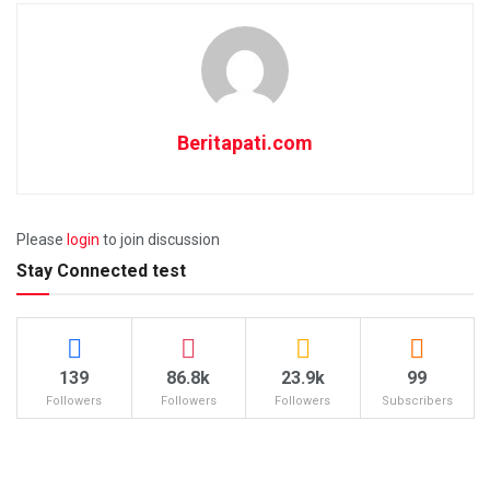
Beritapati.com
Please
login
to join discussion
Stay Connected test
139
86.8k
23.9k
99
Followers
Followers
Followers
Subscribers