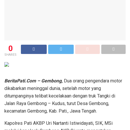
0
SHARES
BeritaPati.Com – Gembong,
Dua orang pengendara motor
dikabarkan meninggal dunia, setelah motor yang
ditumpanginya telibat kecelakaan dengan truk Tangki di
Jalan Raya Gembong – Kudus, turut Desa Gembong,
kecamatan Gembong, Kab. Pati., Jawa Tengah.
Kapolres Pati AKBP Uri Nartanti Istiwidayati, SIK, MSi