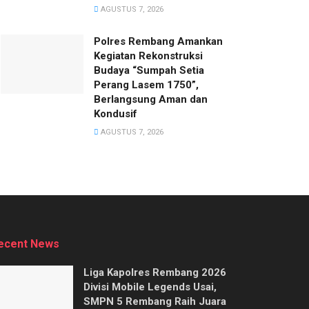
AGUSTUS 7, 2026
Polres Rembang Amankan
Kegiatan Rekonstruksi
Budaya “Sumpah Setia
Perang Lasem 1750”,
Berlangsung Aman dan
Kondusif
AGUSTUS 7, 2026
ecent News
Liga Kapolres Rembang 2026
Divisi Mobile Legends Usai,
SMPN 5 Rembang Raih Juara