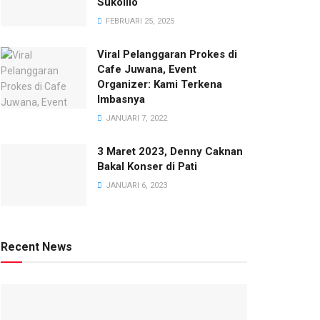
Sukolilo
FEBRUARI 25, 2025
Viral Pelanggaran Prokes di
Cafe Juwana, Event
Organizer: Kami Terkena
Imbasnya
JANUARI 7, 2022
3 Maret 2023, Denny Caknan
Bakal Konser di Pati
JANUARI 6, 2023
Recent News