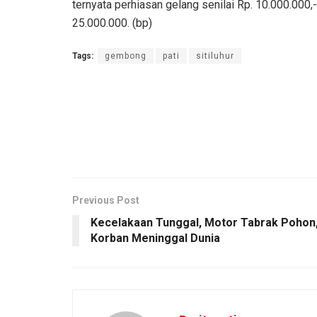
ternyata perhiasan gelang senilai Rp. 10.000.000,- 
25.000.000. (bp)
Tags:
gembong
pati
sitiluhur
Previous Post
Kecelakaan Tunggal, Motor Tabrak Pohon
Korban Meninggal Dunia