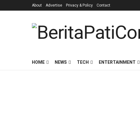
About
Advertise
Privacy & Policy
Contact
HOME
NEWS
TECH
ENTERTAINMENT