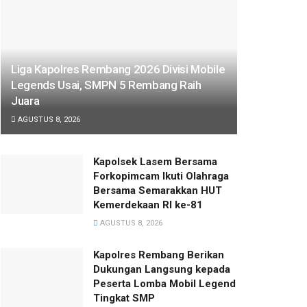
Liga Kapolres Rembang 2026 Divisi Mobile
Legends Usai, SMPN 5 Rembang Raih
Juara
AGUSTUS 8, 2026
Kapolsek Lasem Bersama
Forkopimcam Ikuti Olahraga
Bersama Semarakkan HUT
Kemerdekaan RI ke-81
AGUSTUS 8, 2026
Kapolres Rembang Berikan
Dukungan Langsung kepada
Peserta Lomba Mobil Legend
Tingkat SMP