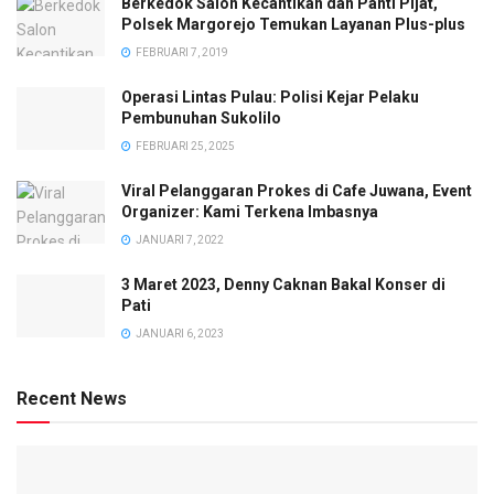
Berkedok Salon Kecantikan dan Panti Pijat,
Polsek Margorejo Temukan Layanan Plus-plus
FEBRUARI 7, 2019
Operasi Lintas Pulau: Polisi Kejar Pelaku
Pembunuhan Sukolilo
FEBRUARI 25, 2025
Viral Pelanggaran Prokes di Cafe Juwana, Event
Organizer: Kami Terkena Imbasnya
JANUARI 7, 2022
3 Maret 2023, Denny Caknan Bakal Konser di
Pati
JANUARI 6, 2023
Recent News