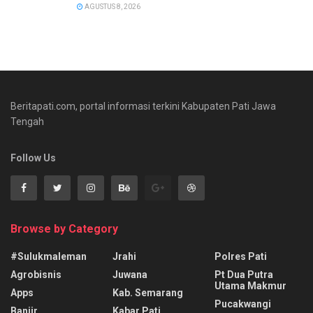
AGUSTUS 8, 2026
Beritapati.com, portal informasi terkini Kabupaten Pati Jawa
Tengah
Follow Us
Browse by Category
#sulukmaleman
Jrahi
Polres Pati
Agrobisnis
Juwana
Pt Dua Putra
Utama Makmur
Apps
Kab. Semarang
Pucakwangi
Banjir
Kabar Pati