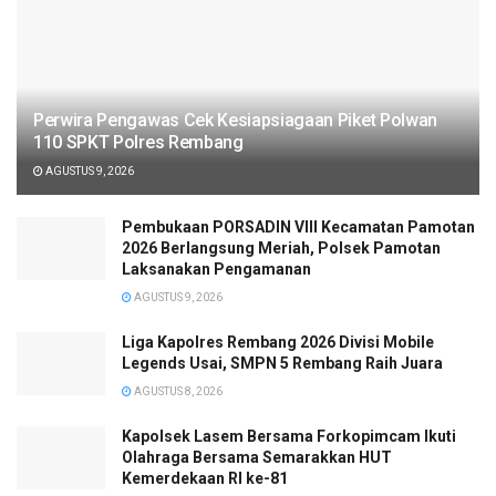
Perwira Pengawas Cek Kesiapsiagaan Piket Polwan
110 SPKT Polres Rembang
AGUSTUS 9, 2026
Pembukaan PORSADIN VIII Kecamatan Pamotan
2026 Berlangsung Meriah, Polsek Pamotan
Laksanakan Pengamanan
AGUSTUS 9, 2026
Liga Kapolres Rembang 2026 Divisi Mobile
Legends Usai, SMPN 5 Rembang Raih Juara
AGUSTUS 8, 2026
Kapolsek Lasem Bersama Forkopimcam Ikuti
Olahraga Bersama Semarakkan HUT
Kemerdekaan RI ke-81