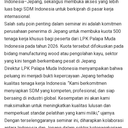
Indonesia–Jepang, sekaligus membuka akses yang lebih
luas bagi SDM Indonesia untuk berkiprah di pasar kerja
internasional.
Salah satu poin penting dalam seminar ini adalah komitmen
perusahaan penerima di Jepang untuk membuka kuota 500
tenaga kerja khusus bagi peserta dari LPK Palapa Muda
Indonesia pada tahun 2026. Kuota tersebut difokuskan pada
bidang manufacturing wood atau pengolahan kayu, sektor
yang kini tengah berkembang pesat di Jepang.
Direktur LPK Palapa Muda Indonesia menyampaikan bahwa
peluang ini menjadi bukti kepercayaan Jepang terhadap
kualitas tenaga kerja Indonesia. “Kami berkomitmen
menyiapkan SDM yang kompeten, profesional, dan siap
bersaing di industri global. Kesempatan ini akan kami
maksimalkan untuk meningkatkan kualitas lulusan dan
memperkuat standar pelatihan yang kami miliki,” ujarnya.
Dengan terselenggaranya seminar ini, diharapkan kolaborasi
antara Indonesia dan Jepang dalam sektor ketenagakerjaan