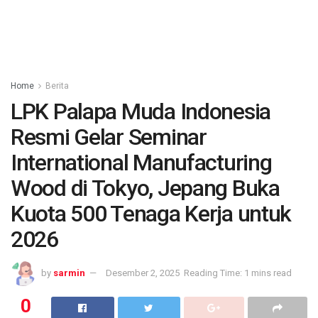
Home
Berita
LPK Palapa Muda Indonesia
Resmi Gelar Seminar
International Manufacturing
Wood di Tokyo, Jepang Buka
Kuota 500 Tenaga Kerja untuk
2026
by
sarmin
Desember 2, 2025
Reading Time: 1 mins read
0