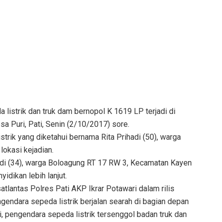
a listrik dan truk dam bernopol K 1619 LP terjadi di
esa Puri, Pati, Senin (2/10/2017) sore.
trik yang diketahui bernama Rita Prihadi (50), warga
lokasi kejadian.
i (34), warga Boloagung RT 17 RW 3, Kecamatan Kayen
idikan lebih lanjut.
lantas Polres Pati AKP Ikrar Potawari dalam rilis
gendara sepeda listrik berjalan searah di bagian depan
i, pengendara sepeda listrik tersenggol badan truk dan