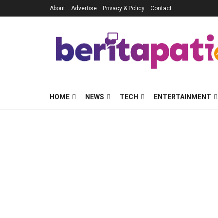
About
Advertise
Privacy & Policy
Contact
HOME
NEWS
TECH
ENTERTAINMENT