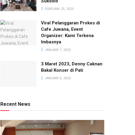
Sukolilo
FEBRUARI 25, 2025
Viral Pelanggaran Prokes di
Cafe Juwana, Event
Organizer: Kami Terkena
Imbasnya
JANUARI 7, 2022
3 Maret 2023, Denny Caknan
Bakal Konser di Pati
JANUARI 6, 2023
Recent News