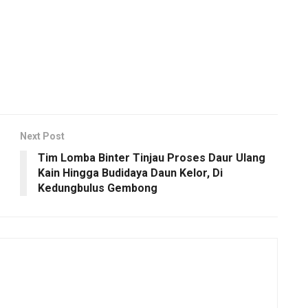
Next Post
Tim Lomba Binter Tinjau Proses Daur Ulang
Kain Hingga Budidaya Daun Kelor, Di
Kedungbulus Gembong