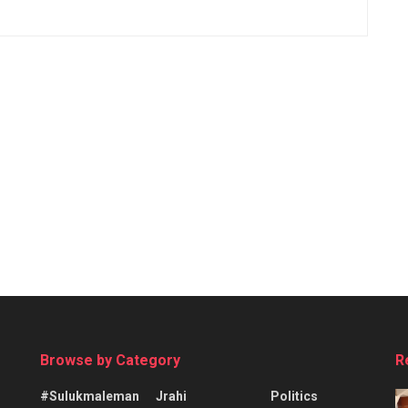
Browse by Category
R
#sulukmaleman
Jrahi
Politics