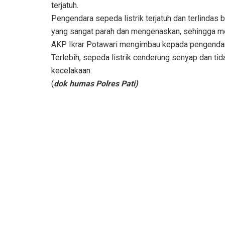
terjatuh.
Pengendara sepeda listrik terjatuh dan terlindas
yang sangat parah dan mengenaskan, sehingga men
AKP Ikrar Potawari mengimbau kepada pengendara u
Terlebih, sepeda listrik cenderung senyap dan t
kecelakaan.
(
dok humas Polres Pati)