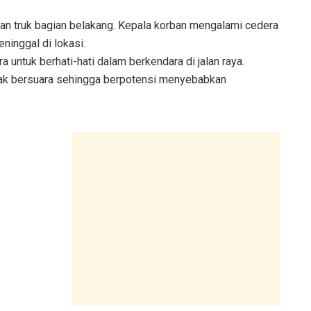
 ban truk bagian belakang. Kepala korban mengalami cedera
inggal di lokasi.
ntuk berhati-hati dalam berkendara di jalan raya.
idak bersuara sehingga berpotensi menyebabkan