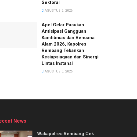
Sektoral
AGUSTUS 5, 2026
Apel Gelar Pasukan
Antisipasi Gangguan
Kamtibmas dan Bencana
Alam 2026, Kapolres
Rembang Tekankan
Kesiapsiagaan dan Sinergi
Lintas Instansi
AGUSTUS 5, 2026
ecent News
Wakapolres Rembang Cek