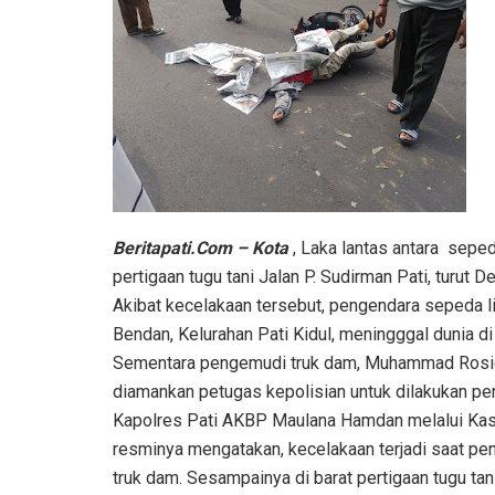
Beritapati.Com – Kota
, Laka lantas antara seped
pertigaan tugu tani Jalan P. Sudirman Pati, turut D
Akibat kecelakaan tersebut, pengendara sepeda lis
Bendan, Kelurahan Pati Kidul, meningggal dunia di 
Sementara pengemudi truk dam, Muhammad Rosid
diamankan petugas kepolisian untuk dilakukan peny
Kapolres Pati AKBP Maulana Hamdan melalui Kasat
resminya mengatakan, kecelakaan terjadi saat pen
truk dam. Sesampainya di barat pertigaan tugu tan