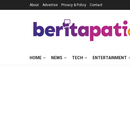
About
Advertise
Privacy & Policy
Contact
HOME
NEWS
TECH
ENTERTAINMENT