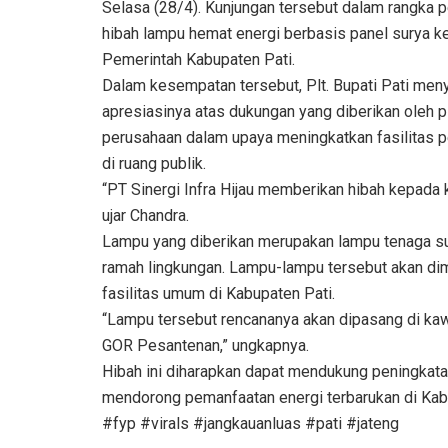
Selasa (28/4). Kunjungan tersebut dalam rangka 
hibah lampu hemat energi berbasis panel surya 
Pemerintah Kabupaten Pati.
Dalam kesempatan tersebut, Plt. Bupati Pati me
apresiasinya atas dukungan yang diberikan oleh p
perusahaan dalam upaya meningkatkan fasilitas 
di ruang publik.
“PT Sinergi Infra Hijau memberikan hibah kepada 
ujar Chandra.
Lampu yang diberikan merupakan lampu tenaga sury
ramah lingkungan. Lampu-lampu tersebut akan d
fasilitas umum di Kabupaten Pati.
“Lampu tersebut rencananya akan dipasang di k
GOR Pesantenan,” ungkapnya.
Hibah ini diharapkan dapat mendukung peningkata
mendorong pemanfaatan energi terbarukan di Kab
#fyp #virals #jangkauanluas #pati #jateng