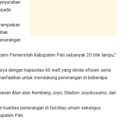
penyerahan
kepada
nyampaikan
ihak
penerangan
kami Pemerintah Kabupaten Pati sebanyak 20 titik lampu,”
a dengan kapasitas 60 watt yang dinilai efisien serta
imanfaatkan untuk mendukung penerangan di beberapa
awasan Alun-alun Kembang Joyo, Stadion Joyokusumo, dan
n kualitas penerangan di fasilitas umum sekaligus
upaten Pati.