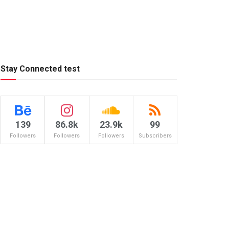
Stay Connected test
139
86.8k
23.9k
99
Followers
Followers
Followers
Subscribers