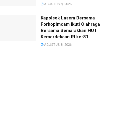
AGUSTUS 8, 2026
Kapolsek Lasem Bersama
Forkopimcam Ikuti Olahraga
Bersama Semarakkan HUT
Kemerdekaan RI ke-81
AGUSTUS 8, 2026