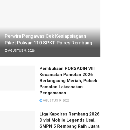
Perwira Pengawas Cek Kesiapsiagaan
Piket Polwan 110 SPKT Polres Rembang
AGUSTUS 9, 2026
Pembukaan PORSADIN VIII
Kecamatan Pamotan 2026
Berlangsung Meriah, Polsek
Pamotan Laksanakan
Pengamanan
AGUSTUS 9, 2026
Liga Kapolres Rembang 2026
Divisi Mobile Legends Usai,
SMPN 5 Rembang Raih Juara