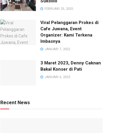
Sukolilo
FEBRUARI 25, 2025
Viral Pelanggaran Prokes di
Cafe Juwana, Event
Organizer: Kami Terkena
Imbasnya
JANUARI 7, 2022
3 Maret 2023, Denny Caknan
Bakal Konser di Pati
JANUARI 6, 2023
Recent News