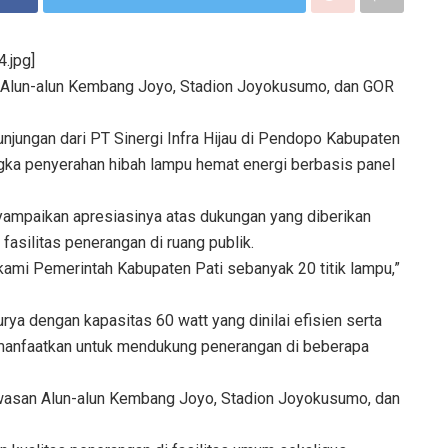
.jpg]
i Alun-alun Kembang Joyo, Stadion Joyokusumo, dan GOR
unjungan dari PT Sinergi Infra Hijau di Pendopo Kabupaten
ngka penyerahan hibah lampu hemat energi berbasis panel
yampaikan apresiasinya atas dukungan yang diberikan
asilitas penerangan di ruang publik.
kami Pemerintah Kabupaten Pati sebanyak 20 titik lampu,”
a dengan kapasitas 60 watt yang dinilai efisien serta
imanfaatkan untuk mendukung penerangan di beberapa
awasan Alun-alun Kembang Joyo, Stadion Joyokusumo, dan