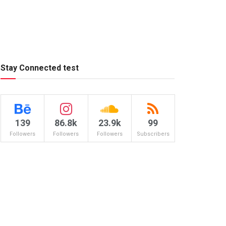
Stay Connected test
139
86.8k
23.9k
99
Followers
Followers
Followers
Subscribers