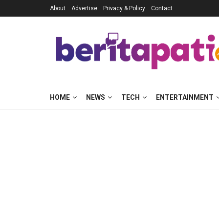
About
Advertise
Privacy & Policy
Contact
HOME
NEWS
TECH
ENTERTAINMENT