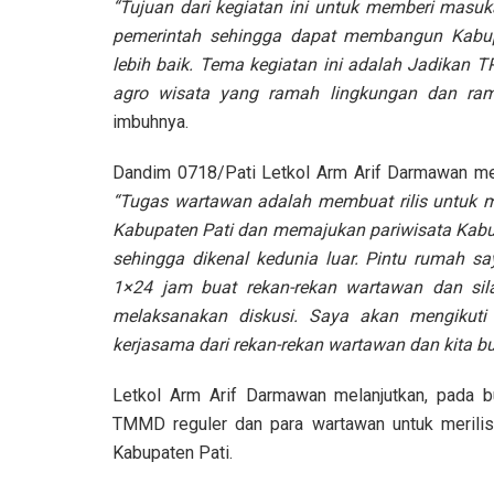
“Tujuan dari kegiatan ini untuk memberi masu
pemerintah sehingga dapat membangun Kabup
lebih baik. Tema kegiatan ini adalah Jadikan T
agro wisata yang ramah lingkungan dan ram
imbuhnya.
Dandim 0718/Pati Letkol Arm Arif Darmawan m
“Tugas wartawan adalah membuat rilis untuk
Kabupaten Pati dan memajukan pariwisata Kabu
sehingga dikenal kedunia luar. Pintu rumah sa
1×24 jam buat rekan-rekan wartawan dan sil
melaksanakan diskusi. Saya akan mengikuti
kerjasama dari rekan-rekan wartawan dan kita b
Letkol Arm Arif Darmawan melanjutkan, pada
TMMD reguler dan para wartawan untuk merili
Kabupaten Pati.