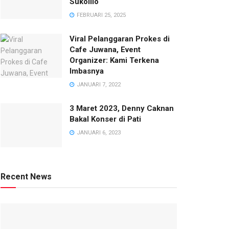
Sukolilo
FEBRUARI 25, 2025
Viral Pelanggaran Prokes di
Cafe Juwana, Event
Organizer: Kami Terkena
Imbasnya
JANUARI 7, 2022
3 Maret 2023, Denny Caknan
Bakal Konser di Pati
JANUARI 6, 2023
Recent News