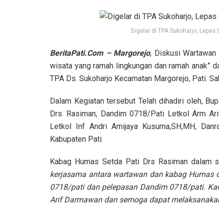
Digelar di TPA Sukoharjo, Lepas
BeritaPati.Com – Margorejo
, Diskusi Wartawan
wisata yang ramah lingkungan dan ramah anak” da
TPA Ds. Sukoharjo Kecamatan Margorejo, Pati. S
Dalam Kegiatan tersebut Telah dihadiri oleh, Bu
Drs. Rasiman, Dandim 0718/Pati Letkol Arm Ari
Letkol Inf Andri Amijaya Kusuma,SH,MH, Danr
Kabupaten Pati.
Kabag Humas Setda Pati Drs Rasiman dalam 
kerjasama antara wartawan dan kabag Humas 
0718/pati dan pelepasan Dandim 0718/pati. K
Arif Darmawan dan semoga dapat melaksanakan