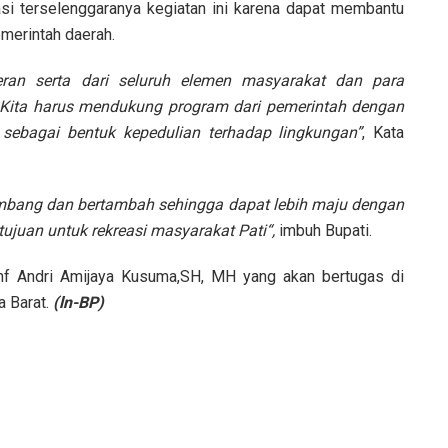
si terselenggaranya kegiatan ini karena dapat membantu
erintah daerah.
an serta dari seluruh elemen masyarakat dan para
 Kita harus mendukung program dari pemerintah dengan
bagai bentuk kepedulian terhadap lingkungan”
, Kata
mbang dan bertambah sehingga dapat lebih maju dengan
ujuan untuk rekreasi masyarakat Pati“,
imbuh Bupati.
Inf Andri Amijaya Kusuma,SH, MH yang akan bertugas di
a Barat.
(ln-BP)