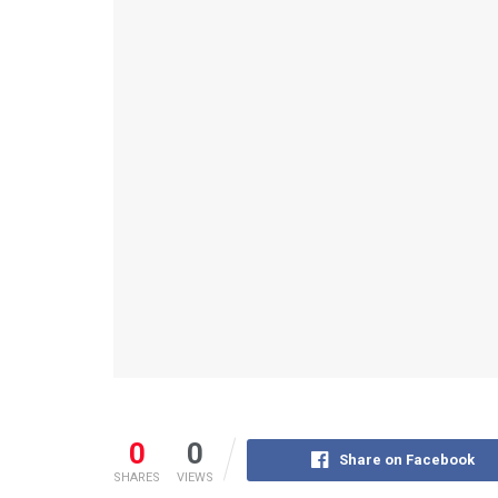
0
0
Share on Facebook
SHARES
VIEWS