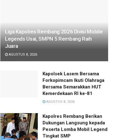
Liga Kapolres Rembang 2026 Divisi Mobile
Legends Usai, SMPN 5 Rembang Raih
Juara
AGUSTUS 8, 2026
Kapolsek Lasem Bersama
Forkopimcam Ikuti Olahraga
Bersama Semarakkan HUT
Kemerdekaan RI ke-81
AGUSTUS 8, 2026
Kapolres Rembang Berikan
Dukungan Langsung kepada
Peserta Lomba Mobil Legend
Tingkat SMP