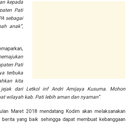
kan kepada
aten Pati
PA sebagai
ah anak”,
emaparkan,
 memajukan
paten Pati
ya terbuka
ahkan kita
 jejak dari Letkol inf Andri Amijaya Kusuma. Mohon
uat wilayah kab. Pati lebih aman dan nyaman”
.
 bulan Maret 2018 mendatang Kodim akan melaksanakan
s berita yang baik sehingga dapat membuat kebanggaan