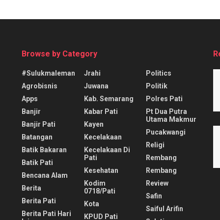
Browse by Category
R
#sulukmaleman
Jrahi
Politics
Agrobisnis
Juwana
Politik
Apps
Kab. Semarang
Polres Pati
Banjir
Kabar Pati
Pt Dua Putra
Utama Makmur
Banjir Pati
Kayen
Pucakwangi
Batangan
Kecelakaan
Religi
Batik Bakaran
Kecelakaan Di
Pati
Rembang
Batik Pati
Kesehatan
Rembang
Bencana Alam
Kodim
Review
Berita
0718/pati
Safin
Berita Pati
Kota
Saiful Arifin
Berita Pati Hari
KPUD Pati