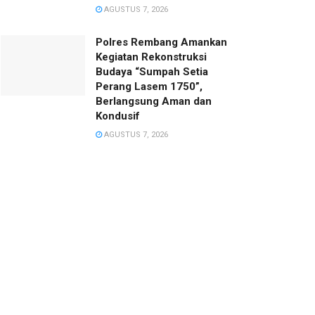
AGUSTUS 7, 2026
Polres Rembang Amankan
Kegiatan Rekonstruksi
Budaya “Sumpah Setia
Perang Lasem 1750”,
Berlangsung Aman dan
Kondusif
AGUSTUS 7, 2026