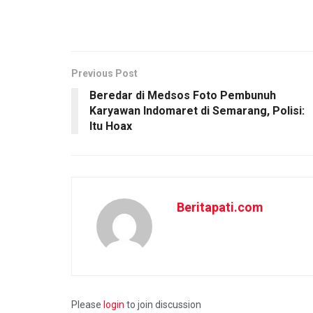
Previous Post
Beredar di Medsos Foto Pembunuh
Karyawan Indomaret di Semarang, Polisi:
Itu Hoax
Beritapati.com
Please
login
to join discussion