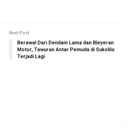
Next Post
Berawal Dari Dendam Lama dan Bleyeran
Motor, Tawuran Antar Pemuda di Sukolilo
Terjadi Lagi