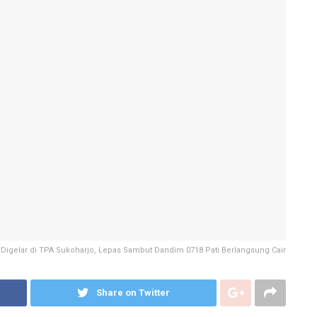
Digelar di TPA Sukoharjo, Lepas Sambut Dandim 0718 Pati Berlangsung Cair
Share on Twitter