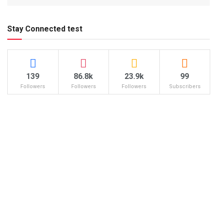
Stay Connected test
139
86.8k
23.9k
99
Followers
Followers
Followers
Subscribers