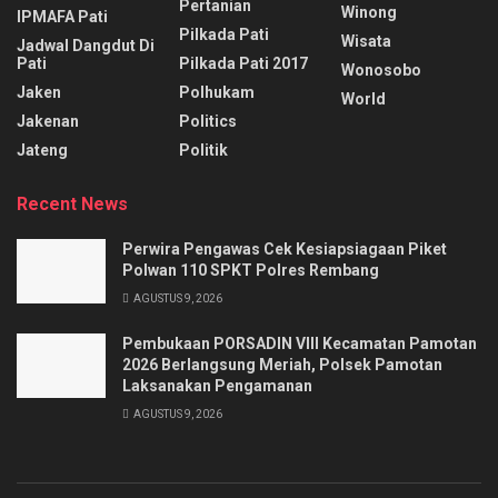
Pertanian
Winong
IPMAFA Pati
Pilkada Pati
Wisata
Jadwal Dangdut Di
Pati
Pilkada Pati 2017
Wonosobo
Jaken
Polhukam
World
Jakenan
Politics
Jateng
Politik
Recent News
Perwira Pengawas Cek Kesiapsiagaan Piket
Polwan 110 SPKT Polres Rembang
AGUSTUS 9, 2026
Pembukaan PORSADIN VIII Kecamatan Pamotan
2026 Berlangsung Meriah, Polsek Pamotan
Laksanakan Pengamanan
AGUSTUS 9, 2026