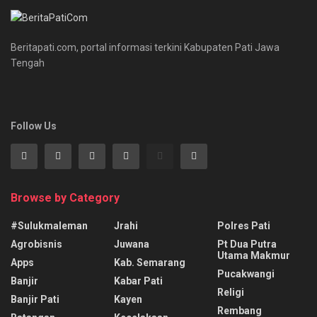
Beritapati.com, portal informasi terkini Kabupaten Pati Jawa
Tengah
Follow Us
Browse by Category
#sulukmaleman
Jrahi
Polres Pati
Agrobisnis
Juwana
Pt Dua Putra
Utama Makmur
Apps
Kab. Semarang
Pucakwangi
Banjir
Kabar Pati
Religi
Banjir Pati
Kayen
Rembang