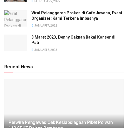
FEBRUARI 25, 2025
Viral Pelanggaran Prokes di Cafe Juwana, Event
Organizer: Kami Terkena Imbasnya
JANUARI 7, 2022
3 Maret 2023, Denny Caknan Bakal Konser di
Pati
JANUARI 6, 2023
Recent News
Perwira Pengawas Cek Kesiapsiagaan Piket Polwan