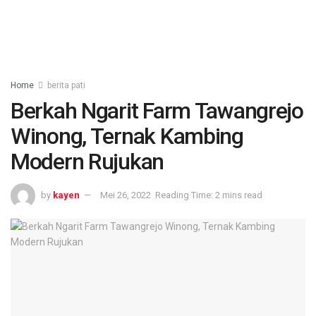
Home
berita pati
Berkah Ngarit Farm Tawangrejo
Winong, Ternak Kambing
Modern Rujukan
by
kayen
Mei 26, 2022
Reading Time: 2 mins read