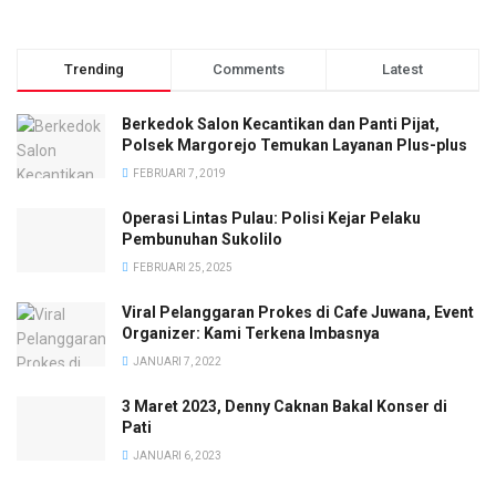
Trending
Comments
Latest
Berkedok Salon Kecantikan dan Panti Pijat,
Polsek Margorejo Temukan Layanan Plus-plus
FEBRUARI 7, 2019
Operasi Lintas Pulau: Polisi Kejar Pelaku
Pembunuhan Sukolilo
FEBRUARI 25, 2025
Viral Pelanggaran Prokes di Cafe Juwana, Event
Organizer: Kami Terkena Imbasnya
JANUARI 7, 2022
3 Maret 2023, Denny Caknan Bakal Konser di
Pati
JANUARI 6, 2023