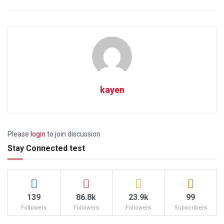
kayen
Please
login
to join discussion
Stay Connected test
139
86.8k
23.9k
99
Followers
Followers
Followers
Subscribers