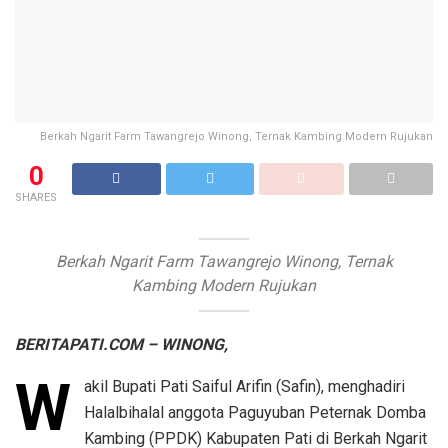
Berkah Ngarit Farm Tawangrejo Winong, Ternak Kambing Modern Rujukan
0
SHARES
Berkah Ngarit Farm Tawangrejo Winong, Ternak
Kambing Modern Rujukan
BERITAPATI.COM – WINONG,
W
akil Bupati Pati Saiful Arifin (Safin), menghadiri
Halalbihalal anggota Paguyuban Peternak Domba
Kambing (PPDK) Kabupaten Pati di Berkah Ngarit