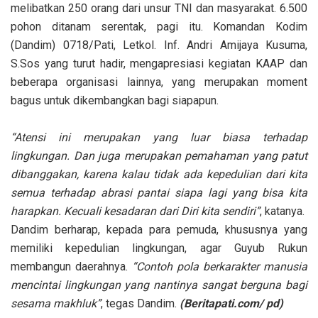
melibatkan 250 orang dari unsur TNI dan masyarakat. 6.500
pohon ditanam serentak, pagi itu. Komandan Kodim
(Dandim) 0718/Pati, Letkol. Inf. Andri Amijaya Kusuma,
S.Sos yang turut hadir, mengapresiasi kegiatan KAAP dan
beberapa organisasi lainnya, yang merupakan moment
bagus untuk dikembangkan bagi siapapun.
“Atensi ini merupakan yang luar biasa terhadap
lingkungan. Dan juga merupakan pemahaman yang patut
dibanggakan, karena kalau tidak ada kepedulian dari kita
semua terhadap abrasi pantai siapa lagi yang bisa kita
harapkan. Kecuali kesadaran dari Diri kita sendiri”
, katanya.
Dandim berharap, kepada para pemuda, khususnya yang
memiliki kepedulian lingkungan, agar Guyub Rukun
membangun daerahnya.
“Contoh pola berkarakter manusia
mencintai lingkungan yang nantinya sangat berguna bagi
sesama makhluk”
, tegas Dandim.
(Beritapati.com/ pd)