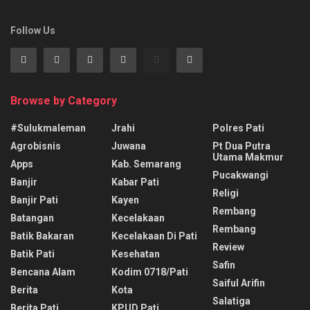
Follow Us
Browse by Category
#sulukmaleman
Jrahi
Polres Pati
Agrobisnis
Juwana
Pt Dua Putra
Utama Makmur
Apps
Kab. Semarang
Pucakwangi
Banjir
Kabar Pati
Religi
Banjir Pati
Kayen
Rembang
Batangan
Kecelakaan
Rembang
Batik Bakaran
Kecelakaan Di Pati
Review
Batik Pati
Kesehatan
Safin
Bencana Alam
Kodim 0718/pati
Saiful Arifin
Berita
Kota
Salatiga
Berita Pati
KPUD Pati