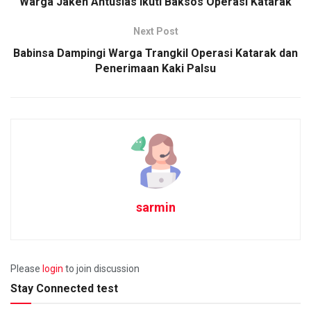
Warga Jaken Antusias Ikuti Baksos Operasi Katarak
Next Post
Babinsa Dampingi Warga Trangkil Operasi Katarak dan
Penerimaan Kaki Palsu
sarmin
Please
login
to join discussion
Stay Connected test