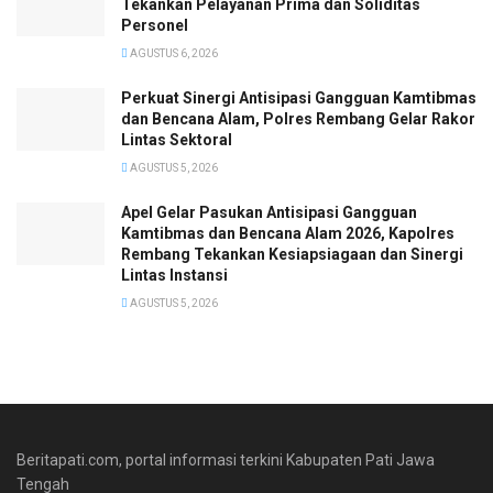
Tekankan Pelayanan Prima dan Soliditas
Personel
AGUSTUS 6, 2026
Perkuat Sinergi Antisipasi Gangguan Kamtibmas
dan Bencana Alam, Polres Rembang Gelar Rakor
Lintas Sektoral
AGUSTUS 5, 2026
Apel Gelar Pasukan Antisipasi Gangguan
Kamtibmas dan Bencana Alam 2026, Kapolres
Rembang Tekankan Kesiapsiagaan dan Sinergi
Lintas Instansi
AGUSTUS 5, 2026
Beritapati.com, portal informasi terkini Kabupaten Pati Jawa
Tengah