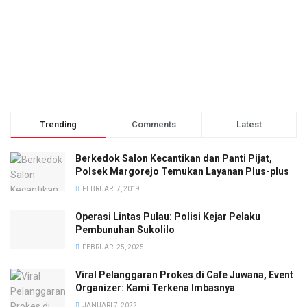
Trending
Comments
Latest
Berkedok Salon Kecantikan dan Panti Pijat,
Polsek Margorejo Temukan Layanan Plus-plus
FEBRUARI 7, 2019
Operasi Lintas Pulau: Polisi Kejar Pelaku
Pembunuhan Sukolilo
FEBRUARI 25, 2025
Viral Pelanggaran Prokes di Cafe Juwana, Event
Organizer: Kami Terkena Imbasnya
JANUARI 7, 2022