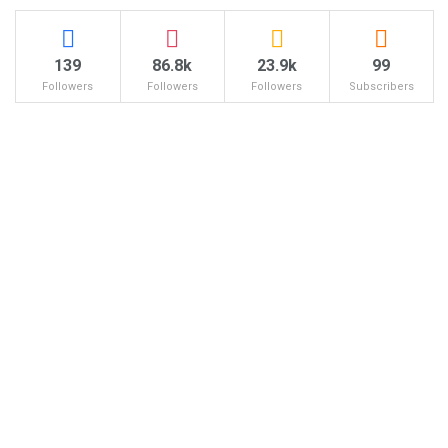
139
86.8k
23.9k
99
Followers
Followers
Followers
Subscribers