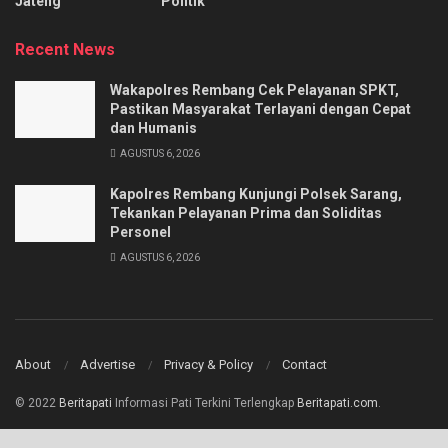
Jateng
Politik
Recent News
Wakapolres Rembang Cek Pelayanan SPKT,
Pastikan Masyarakat Terlayani dengan Cepat
dan Humanis
AGUSTUS 6, 2026
Kapolres Rembang Kunjungi Polsek Sarang,
Tekankan Pelayanan Prima dan Soliditas
Personel
AGUSTUS 6, 2026
About
Advertise
Privacy & Policy
Contact
© 2022
Beritapati
Informasi Pati Terkini Terlengkap
Beritapati.com
.