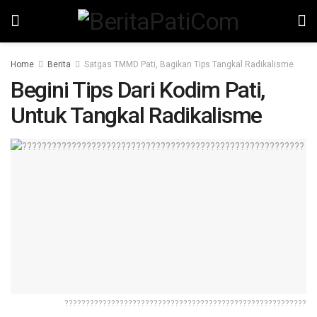
Home
Berita
Satgas TMMD Pati, Bagikan Tips Tangkal Radikalisme
Begini Tips Dari Kodim Pati,
Untuk Tangkal Radikalisme
?????????????????????????????????????????????????????????