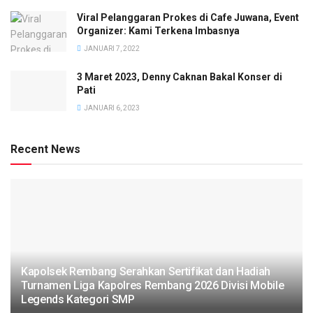
Viral Pelanggaran Prokes di Cafe Juwana, Event
Organizer: Kami Terkena Imbasnya
JANUARI 7, 2022
3 Maret 2023, Denny Caknan Bakal Konser di
Pati
JANUARI 6, 2023
Recent News
Kapolsek Rembang Serahkan Sertifikat dan Hadiah
Turnamen Liga Kapolres Rembang 2026 Divisi Mobile
Legends Kategori SMP