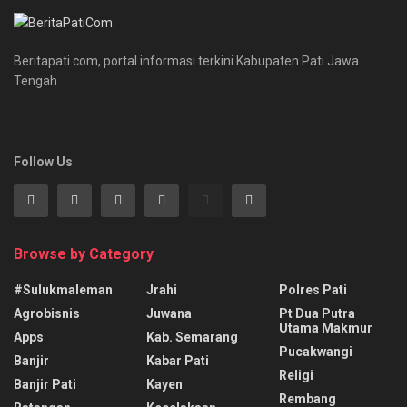
Beritapati.com, portal informasi terkini Kabupaten Pati Jawa
Tengah
Follow Us
Browse by Category
#sulukmaleman
Jrahi
Polres Pati
Agrobisnis
Juwana
Pt Dua Putra
Utama Makmur
Apps
Kab. Semarang
Pucakwangi
Banjir
Kabar Pati
Religi
Banjir Pati
Kayen
Rembang