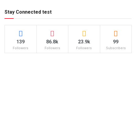
Stay Connected test
139
86.8k
23.9k
99
Followers
Followers
Followers
Subscribers