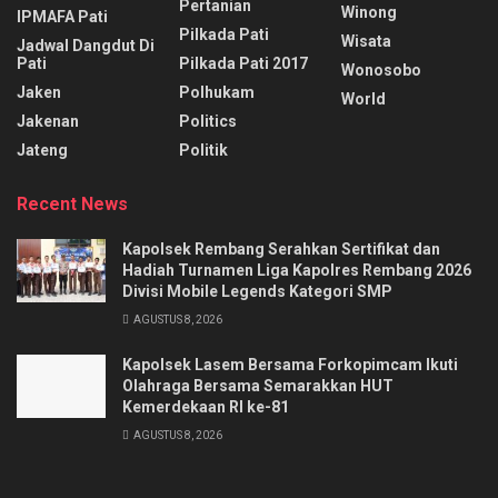
Pertanian
Winong
IPMAFA Pati
Pilkada Pati
Wisata
Jadwal Dangdut Di
Pati
Pilkada Pati 2017
Wonosobo
Jaken
Polhukam
World
Jakenan
Politics
Jateng
Politik
Recent News
Kapolsek Rembang Serahkan Sertifikat dan
Hadiah Turnamen Liga Kapolres Rembang 2026
Divisi Mobile Legends Kategori SMP
AGUSTUS 8, 2026
Kapolsek Lasem Bersama Forkopimcam Ikuti
Olahraga Bersama Semarakkan HUT
Kemerdekaan RI ke-81
AGUSTUS 8, 2026