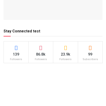
Stay Connected test
139
86.8k
23.9k
99
Followers
Followers
Followers
Subscribers