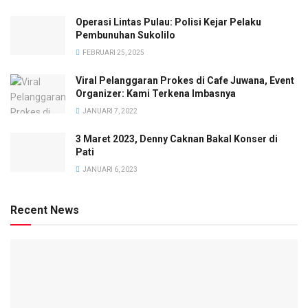
Operasi Lintas Pulau: Polisi Kejar Pelaku
Pembunuhan Sukolilo
FEBRUARI 25, 2025
Viral Pelanggaran Prokes di Cafe Juwana, Event
Organizer: Kami Terkena Imbasnya
JANUARI 7, 2022
3 Maret 2023, Denny Caknan Bakal Konser di
Pati
JANUARI 6, 2023
Recent News