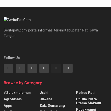
Beritapati.com, portal informasi terkini Kabupaten Pati Jawa
Tengah
Follow Us
Browse by Category
#sulukmaleman
Jrahi
Polres Pati
Agrobisnis
Juwana
Pt Dua Putra
Utama Makmur
Apps
Kab. Semarang
Pucakwangi