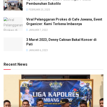
Pembunuhan Sukolilo
FEBRUARI 25, 2025
Viral Pelanggaran Prokes di Cafe Juwana, Event
Organizer: Kami Terkena Imbasnya
JANUARI 7, 2022
3 Maret 2023, Denny Caknan Bakal Konser di
Pati
JANUARI 6, 2023
Recent News