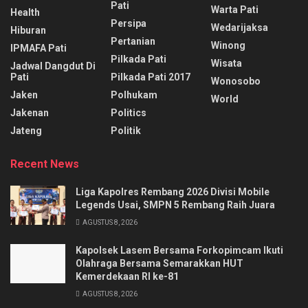
Pati
Warta Pati
Health
Persipa
Wedarijaksa
Hiburan
Pertanian
Winong
IPMAFA Pati
Pilkada Pati
Wisata
Jadwal Dangdut Di
Pati
Pilkada Pati 2017
Wonosobo
Jaken
Polhukam
World
Jakenan
Politics
Jateng
Politik
Recent News
Liga Kapolres Rembang 2026 Divisi Mobile
Legends Usai, SMPN 5 Rembang Raih Juara
AGUSTUS 8, 2026
Kapolsek Lasem Bersama Forkopimcam Ikuti
Olahraga Bersama Semarakkan HUT
Kemerdekaan RI ke-81
AGUSTUS 8, 2026