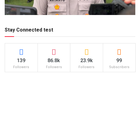
Stay Connected test
139
86.8k
23.9k
99
Followers
Followers
Followers
Subscribers