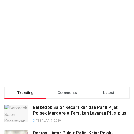
Trending
Comments
Latest
Berkedok Salon Kecantikan dan Panti Pijat,
Polsek Margorejo Temukan Layanan Plus-plus
FEBRUARI 7, 2019
Operasi Lintas Pulau: Polisi Kejar Pelaku