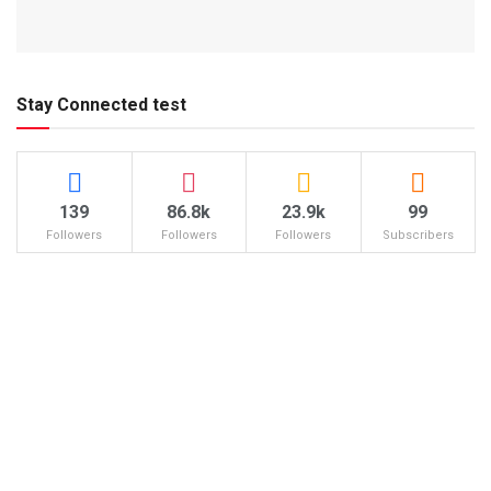
Stay Connected test
139
86.8k
23.9k
99
Followers
Followers
Followers
Subscribers