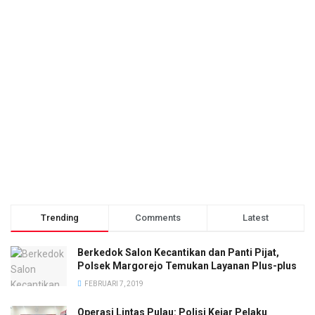
Trending
Comments
Latest
Berkedok Salon Kecantikan dan Panti Pijat,
Polsek Margorejo Temukan Layanan Plus-plus
FEBRUARI 7, 2019
Operasi Lintas Pulau: Polisi Kejar Pelaku