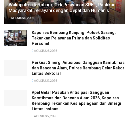
Wakapolres Rembang Cek Pelayanan SPKT, Pastikan
Masyarakat Terlayani dengan Cepat dan Humanis
AGUSTUS 6, 2026
Kapolres Rembang Kunjungi Polsek Sarang,
Tekankan Pelayanan Prima dan Soliditas
Personel
AGUSTUS 6, 2026
Perkuat Sinergi Antisipasi Gangguan Kamtibmas
dan Bencana Alam, Polres Rembang Gelar Rakor
Lintas Sektoral
AGUSTUS 5, 2026
Apel Gelar Pasukan Antisipasi Gangguan
Kamtibmas dan Bencana Alam 2026, Kapolres
Rembang Tekankan Kesiapsiagaan dan Sinergi
Lintas Instansi
AGUSTUS 5, 2026