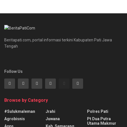
Beritapati.com, portal informasi terkini Kabupaten Pati Jawa
Tengah
Follow Us
Browse by Category
#sulukmaleman
Jrahi
Polres Pati
Agrobisnis
Juwana
Pt Dua Putra
Utama Makmur
Apps
Kab. Semarang