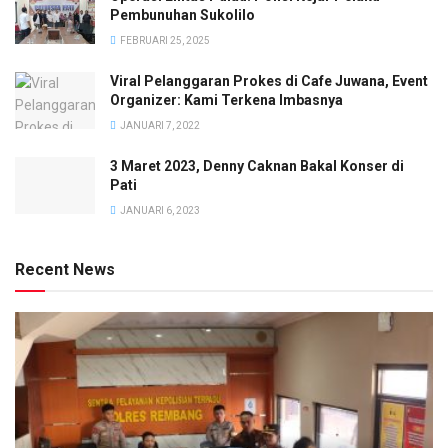
Pembunuhan Sukolilo
FEBRUARI 25, 2025
Viral Pelanggaran Prokes di Cafe Juwana, Event
Organizer: Kami Terkena Imbasnya
JANUARI 7, 2022
3 Maret 2023, Denny Caknan Bakal Konser di
Pati
JANUARI 6, 2023
Recent News