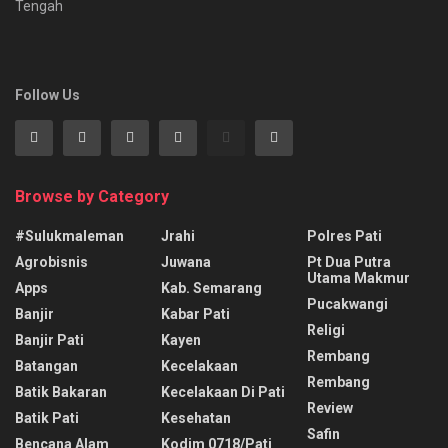
Tengah
Follow Us
Browse by Category
#sulukmaleman
Jrahi
Polres Pati
Agrobisnis
Juwana
Pt Dua Putra
Utama Makmur
Apps
Kab. Semarang
Pucakwangi
Banjir
Kabar Pati
Religi
Banjir Pati
Kayen
Rembang
Batangan
Kecelakaan
Rembang
Batik Bakaran
Kecelakaan Di Pati
Review
Batik Pati
Kesehatan
Safin
Bencana Alam
Kodim 0718/pati