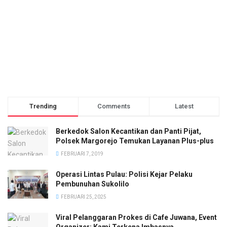
Trending
Comments
Latest
Berkedok Salon Kecantikan dan Panti Pijat,
Polsek Margorejo Temukan Layanan Plus-plus
FEBRUARI 7, 2019
Operasi Lintas Pulau: Polisi Kejar Pelaku
Pembunuhan Sukolilo
FEBRUARI 25, 2025
Viral Pelanggaran Prokes di Cafe Juwana, Event
Organizer: Kami Terkena Imbasnya