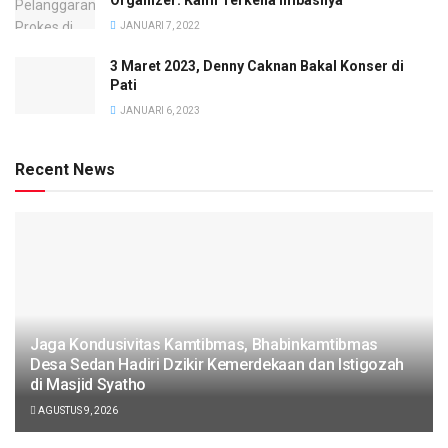
JANUARI 7, 2022
3 Maret 2023, Denny Caknan Bakal Konser di
Pati
JANUARI 6, 2023
Recent News
Jaga Kondusivitas Kamtibmas, Bhabinkamtibmas
Desa Sedan Hadiri Dzikir Kemerdekaan dan Istigozah
di Masjid Syatho
AGUSTUS 9, 2026