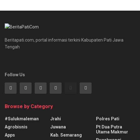
Beritapati.com, portal informasi terkini Kabupaten Pati Jawa
Tengah
Follow Us
Browse by Category
#sulukmaleman
Jrahi
Polres Pati
Agrobisnis
Juwana
Pt Dua Putra
Utama Makmur
Apps
Kab. Semarang