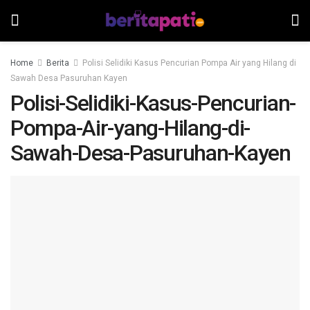
Home
Berita
Polisi Selidiki Kasus Pencurian Pompa Air yang Hilang di
Sawah Desa Pasuruhan Kayen
Polisi-Selidiki-Kasus-Pencurian-
Pompa-Air-yang-Hilang-di-
Sawah-Desa-Pasuruhan-Kayen