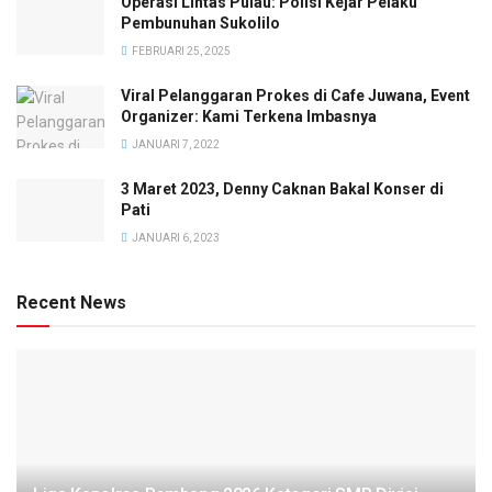
Operasi Lintas Pulau: Polisi Kejar Pelaku
Pembunuhan Sukolilo
FEBRUARI 25, 2025
Viral Pelanggaran Prokes di Cafe Juwana, Event
Organizer: Kami Terkena Imbasnya
JANUARI 7, 2022
3 Maret 2023, Denny Caknan Bakal Konser di
Pati
JANUARI 6, 2023
Recent News