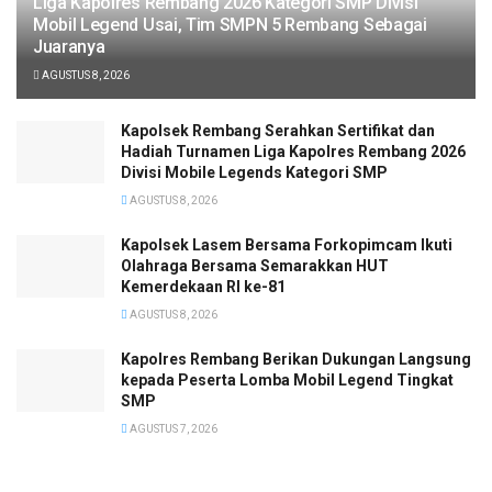
Liga Kapolres Rembang 2026 Kategori SMP Divisi
Mobil Legend Usai, Tim SMPN 5 Rembang Sebagai
Juaranya
AGUSTUS 8, 2026
Kapolsek Rembang Serahkan Sertifikat dan
Hadiah Turnamen Liga Kapolres Rembang 2026
Divisi Mobile Legends Kategori SMP
AGUSTUS 8, 2026
Kapolsek Lasem Bersama Forkopimcam Ikuti
Olahraga Bersama Semarakkan HUT
Kemerdekaan RI ke-81
AGUSTUS 8, 2026
Kapolres Rembang Berikan Dukungan Langsung
kepada Peserta Lomba Mobil Legend Tingkat
SMP
AGUSTUS 7, 2026