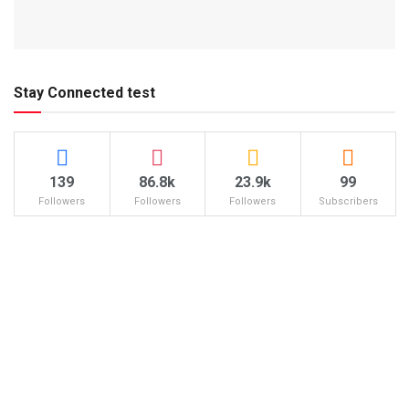
Stay Connected test
139
86.8k
23.9k
99
Followers
Followers
Followers
Subscribers